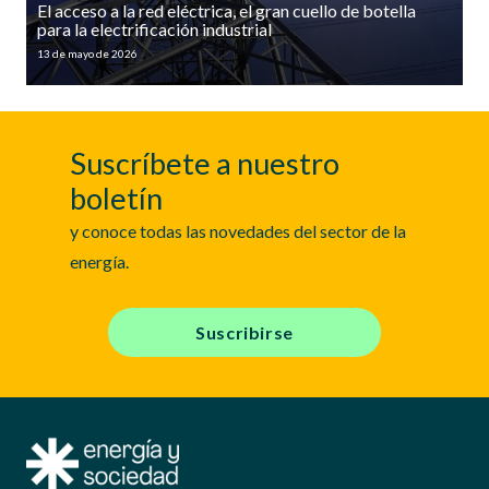
El acceso a la red eléctrica, el gran cuello de botella
para la electrificación industrial
13 de mayo de 2026
Suscríbete a nuestro
boletín
y conoce todas las novedades del sector de la
energía.
Suscribirse