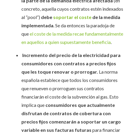
la parte de la demanda eléctrica afectada
(en
concreto, aquella cuyos contratos estén indexados
al “pool”)
debe
soportar el coste
de la medida
implementada
. Se da entonces la paradoja de
que
el coste de la medida recae fundamentalmente
en aquellos a quien supuestamente beneficia
.
Incremento del precio de la electricidad para
consumidores con contratos a precios fijos
que les toque renovar o prorrogar.
La norma
española establece que todos los consumidores
que renueven o prorroguen sus contratos
financiarán el coste de la subvención al gas. Esto
implica que
consumidores que actualmente
disfrutan de contratos de cobertura con
precios fijos comenzarán a soportar un cargo
variable en sus facturas futuras
para financiar