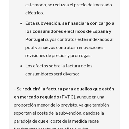
este modo, se reduzca el precio del mercado
eléctrico.
Esta subvención, se financiará con cargo a
los consumidores eléctricos de España y
Portugal
cuyos contratos estén indexados al
pool y a nuevos contratos, renovaciones,
revisiones de precios y prórrogas.
Los efectos sobre la factura de los
consumidores será diverso:
– Se
reducirá la factura para aquellos que estén
en mercado regulado
(PVPC), aunque en una
proporción menor de lo previsto, ya que también
soportan el coste de la subvención, dándose la
paradoja de que el coste de la medida recae
fundamentalmente en aquellos a quien