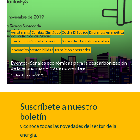
Aerotermia
Cambio Climático
Coche Eléctrico
Eficiencia energética
Electrificación de la Economía
Gases de Efecto Invernadero
Innovación
Sostenibilidad
Transición energética
Evento: «Señales económicas para la descarbonización
de la economía» – 19 de noviembre
15 de octubre de 2019
Suscríbete a nuestro
boletín
y conoce todas las novedades del sector de la
energía.