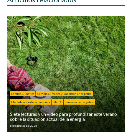
Cambio Climático
Cambio Climático y Transición Energética
Electrificación de la Economía
PNIEC
Transición energética
Siete lecturas y un vídeo para profundizar este verano
sobre la situación actual de la energía
6 de agosto de 2026