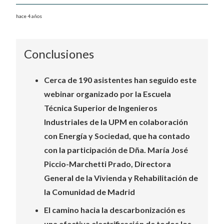
hace 4 años
Conclusiones
Cerca de 190 asistentes han seguido este
webinar organizado por la Escuela
Técnica Superior de Ingenieros
Industriales de la UPM en colaboración
con Energía y Sociedad, que ha contado
con la participación de Dña. María José
Piccio-Marchetti Prado, Directora
General de la Vivienda y Rehabilitación de
la Comunidad de Madrid
El camino hacia la descarbonización es
una efectiva electrificación de todos los