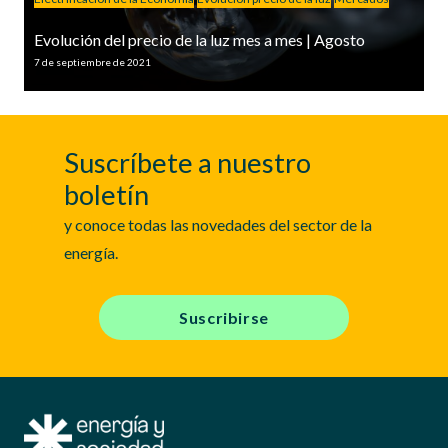
Evolución del precio de la luz mes a mes | Agosto
7 de septiembre de 2021
Suscríbete a nuestro
boletín
y conoce todas las novedades del sector de la
energía.
Suscribirse