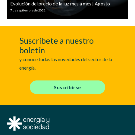
Evolución del precio de la luz mes a mes | Agosto
7 de septiembre de 2021
Suscríbete a nuestro
boletín
y conoce todas las novedades del sector de la
energía.
Suscribirse