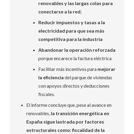
renovables y las largas colas para
conectarse a la red
;
Reducir impuestos y tasas a la
electricidad para que sea más
competitiva para la industria
Abandonar la operación reforzada
porque encarece la factura eléctrica
Facilitar más incentivos para
mejorar
la eficiencia
del parque de viviendas
con apoyos directos y deducciones
fiscales.
El informe concluye que, pese al avance en
renovables,
la transición energética en
España sigue lastrada por factores
estructurales como: fiscalidad de la