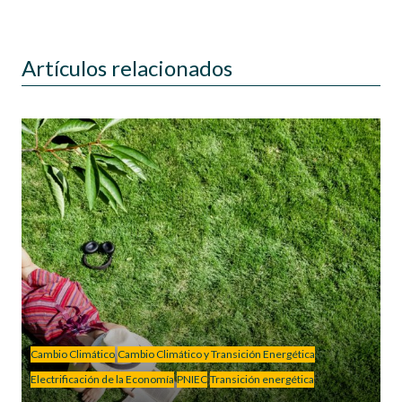
Artículos relacionados
Cambio Climático
Cambio Climático y Transición Energética
Electrificación de la Economía
PNIEC
Transición energética