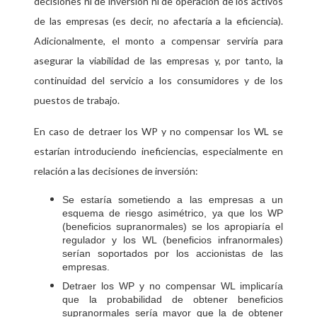
decisiones ni de inversión ni de operación de los activos
de las empresas (es decir, no afectaría a la eficiencia).
Adicionalmente, el monto a compensar serviría para
asegurar la viabilidad de las empresas y, por tanto, la
continuidad del servicio a los consumidores y de los
puestos de trabajo.
En caso de detraer los WP y no compensar los WL se
estarían introduciendo ineficiencias, especialmente en
relación a las decisiones de inversión:
Se estaría sometiendo a las empresas a un
esquema de riesgo asimétrico, ya que los WP
(beneficios supranormales) se los apropiaría el
regulador y los WL (beneficios infranormales)
serían soportados por los accionistas de las
empresas.
Detraer los WP y no compensar WL implicaría
que la probabilidad de obtener beneficios
supranormales sería mayor que la de obtener