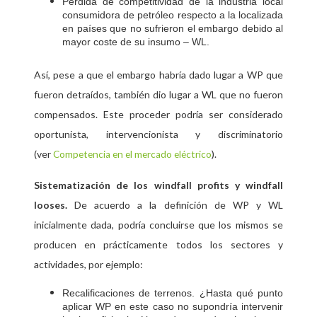
Pérdida de competitividad de la industria local
consumidora de petróleo respecto a la localizada
en países que no sufrieron el embargo debido al
mayor coste de su insumo – WL.
Así, pese a que el embargo habría dado lugar a WP que
fueron detraídos, también dio lugar a WL que no fueron
compensados. Este proceder podría ser considerado
oportunista, intervencionista y discriminatorio
(ver
).
Competencia en el mercado eléctrico
Sistematización de los
y
windfall profits
windfall
.
De acuerdo a la definición de WP y WL
looses
inicialmente dada, podría concluirse que los mismos se
producen en prácticamente todos los sectores y
actividades, por ejemplo:
Recalificaciones de terrenos. ¿Hasta qué punto
aplicar WP en este caso no supondría intervenir