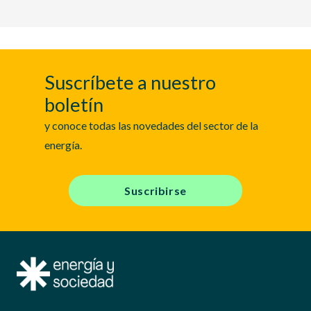
Suscríbete a nuestro
boletín
y conoce todas las novedades del sector de la
energía.
Suscribirse