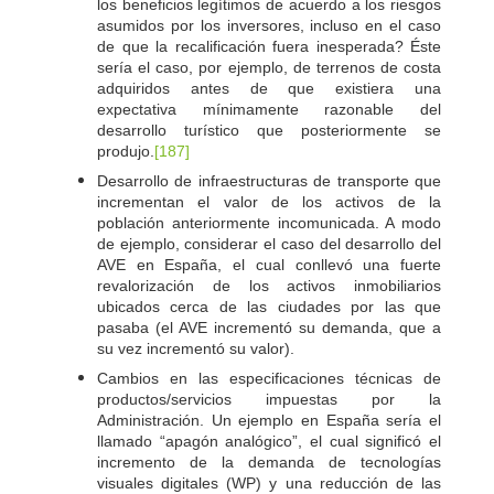
los beneficios legítimos de acuerdo a los riesgos
asumidos por los inversores, incluso en el caso
de que la recalificación fuera inesperada? Éste
sería el caso, por ejemplo, de terrenos de costa
adquiridos antes de que existiera una
expectativa mínimamente razonable del
desarrollo turístico que posteriormente se
produjo.
[187]
Desarrollo de infraestructuras de transporte que
incrementan el valor de los activos de la
población anteriormente incomunicada. A modo
de ejemplo, considerar el caso del desarrollo del
AVE en España, el cual conllevó una fuerte
revalorización de los activos inmobiliarios
ubicados cerca de las ciudades por las que
pasaba (el AVE incrementó su demanda, que a
su vez incrementó su valor).
Cambios en las especificaciones técnicas de
productos/servicios impuestas por la
Administración. Un ejemplo en España sería el
llamado “apagón analógico”, el cual significó el
incremento de la demanda de tecnologías
visuales digitales (WP) y una reducción de las