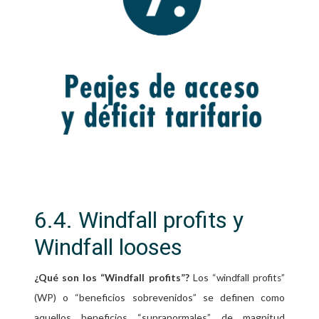
6.4. Windfall profits y
Windfall looses
Los “
”
¿Qué son los “
Windfall profits
”?
windfall profits
(WP) o “beneficios sobrevenidos” se definen como
aquellos beneficios “supranormales”, de magnitud