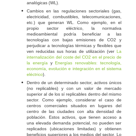
analógicas (WL).
Cambios en las regulaciones sectoriales (gas,
electricidad, combustibles, telecomunicaciones,
etc.) que generan WL. Como ejemplo, en el
propio sector eléctrico, la normativa
medioambiental podría beneficiar a las
tecnologías con bajas emisiones de CO
y
2
perjudicar a tecnologías térmicas y flexibles que
ven reducidas sus horas de utilización (ver
La
internalización del coste del CO
2
en el precio de
y
la energía
Energías renovables: tecnología,
economía, evolución e integración en el sistema
).
eléctrico
Dentro de un determinado sector, activos únicos
(no replicables) y con un valor de mercado
superior al de los sí replicables dentro del mismo
sector. Como ejemplo, considerar el caso de
centros comerciales situados en lugares del
centro de las ciudades con alta densidad de
población. Estos activos, que tienen acceso a
una elevada demanda potencial, no pueden ser
replicados (ubicaciones limitadas) y obtienen
beneficios superiores a los medios del sector. Lo