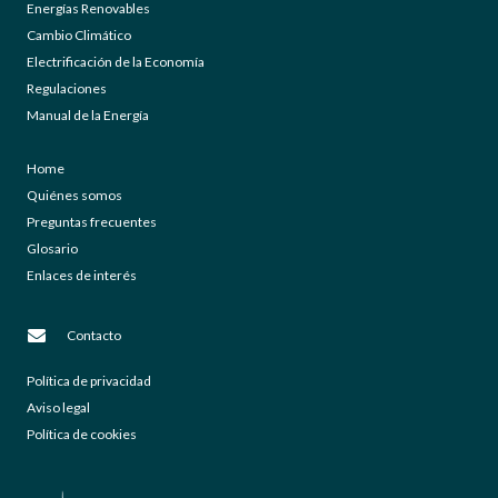
Energías Renovables
Cambio Climático
Electrificación de la Economía
Regulaciones
Manual de la Energía
Home
Quiénes somos
Preguntas frecuentes
Glosario
Enlaces de interés
Contacto
Política de privacidad
Aviso legal
Política de cookies