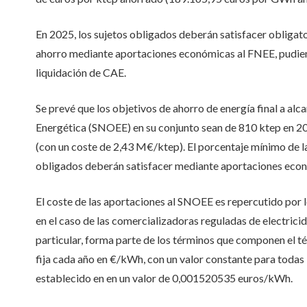
En 2025, los sujetos obligados deberán satisfacer obligat
ahorro mediante aportaciones económicas al FNEE, pudiend
liquidación de CAE.
Se prevé que los objetivos de ahorro de energía final a al
Energética (SNOEE) en su conjunto sean de 810 ktep en 2
(con un coste de 2,43 M€/ktep). El porcentaje mínimo de la
obligados deberán satisfacer mediante aportaciones econ
El coste de las aportaciones al SNOEE es repercutido por 
en el caso de las comercializadoras reguladas de electricid
particular, forma parte de los términos que componen el té
fija cada año en €/kWh, con un valor constante para todas
establecido en en un valor de
0,001520535 euros/kWh.