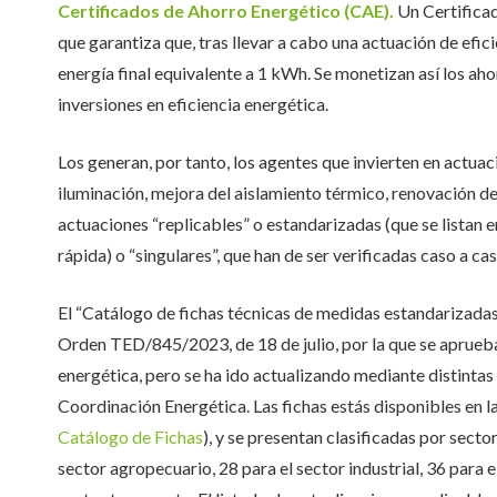
Certificados de Ahorro Energético (CAE).
Un Certifica
que garantiza que, tras llevar a cabo una actuación de efi
energía final equivalente a 1 kWh. Se monetizan así los ah
inversiones en eficiencia energética.
Los generan, por tanto, los agentes que invierten en actu
iluminación, mejora del aislamiento térmico, renovación de
actuaciones “replicables” o estandarizadas (que se listan e
rápida) o “singulares”, que han de ser verificadas caso a cas
El “Catálogo de fichas técnicas de medidas estandarizadas
Orden TED/845/2023, de 18 de julio, por la que se aprueba
energética, pero se ha ido actualizando mediante distintas
Coordinación Energética. Las fichas estás disponibles en l
Catálogo de Fichas
), y se presentan clasificadas por secto
sector agropecuario, 28 para el sector industrial, 36 para el