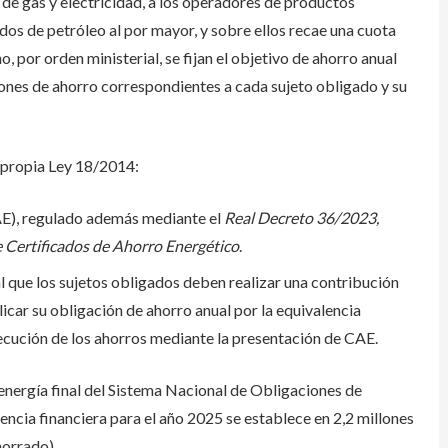
de gas y electricidad, a los operadores de productos
dos de petróleo al por mayor, y sobre ellos recae una cuota
, por orden ministerial, se fijan el objetivo de ahorro anual
iones de ahorro correspondientes a cada sujeto obligado y su
 propia Ley 18/2014:
AE), regulado además mediante el
Real Decreto 36/2023,
e Certificados de Ahorro Energético
.
l que los sujetos obligados deben realizar una contribución
licar su obligación de ahorro anual por la equivalencia
nsecución de los ahorros mediante la presentación de CAE.
energía final del Sistema Nacional de Obligaciones de
ncia financiera para el año 2025 se establece en 2,2 millones
orrado).