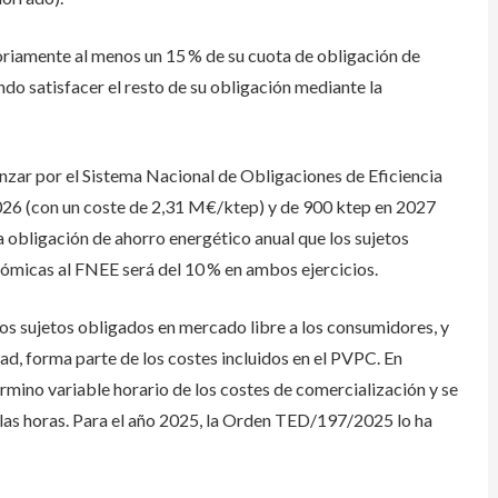
oriamente al menos un 15 % de su cuota de obligación de
o satisfacer el resto de su obligación mediante la
canzar por el Sistema Nacional de Obligaciones de Eficiencia
026 (con un coste de 2,31 M€/ktep) y de 900 ktep en 2027
 obligación de ahorro energético anual que los sujetos
ómicas al FNEE será del 10 % en ambos ejercicios.
los sujetos obligados en mercado libre a los consumidores, y
ad, forma parte de los costes incluidos en el PVPC. En
rmino variable horario de los costes de comercialización y se
 las horas. Para el año 2025, la Orden TED/197/2025 lo ha