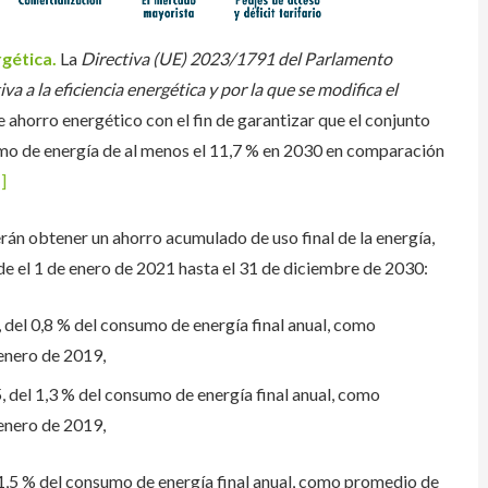
rgética.
La
Directiva (UE) 2023/1791 del Parlamento
a a la eficiencia energética y por la que se modifica el
e ahorro energético con el fin de garantizar que el conjunto
mo de energía de al menos el 11,7 % en 2030 en comparación
]
rán obtener un ahorro acumulado de uso final de la energía,
e el 1 de enero de 2021 hasta el 31 de diciembre de 2030:
, del 0,8 % del consumo de energía final anual, como
 enero de 2019,
, del 1,3 % del consumo de energía final anual, como
 enero de 2019,
l 1,5 % del consumo de energía final anual, como promedio de