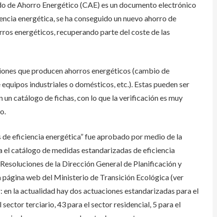
do de Ahorro Energético (CAE) es un documento electrónico
ciencia energética, se ha conseguido un nuevo ahorro de
orros energéticos, recuperando parte del coste de las
aciones que producen ahorros energéticos (cambio de
 equipos industriales o domésticos, etc.). Estas pueden ser
n un catálogo de fichas, con lo que la verificación es muy
o.
 de eficiencia energética” fue aprobado por medio de la
 el catálogo de medidas estandarizadas de eficiencia
 Resoluciones de la Dirección General de Planificación y
a página web del Ministerio de Transición Ecológica (ver
r: en la actualidad hay dos actuaciones estandarizadas para el
 sector terciario, 43 para el sector residencial, 5 para el