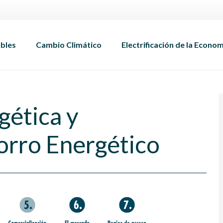
bles
Cambio Climático
Electrificación de la Econo
gética y
orro Energético