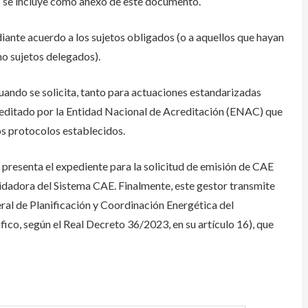
es se incluye como anexo de este documento.
iante acuerdo a los sujetos obligados (o a aquellos que hayan
o sujetos delegados).
cuando se solicita, tanto para actuaciones estandarizadas
creditado por la Entidad Nacional de Acreditación (ENAC) que
os protocolos establecidos.
 presenta el expediente para la solicitud de emisión de CAE
dadora del Sistema CAE. Finalmente, este gestor transmite
ral de Planificación y Coordinación Energética del
ico, según el Real Decreto 36/2023, en su artículo 16)
, que