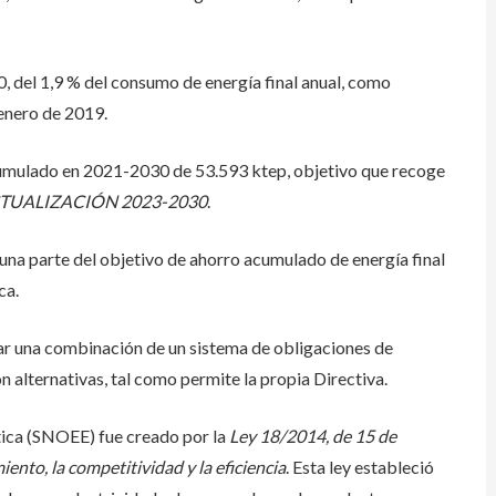
0, del 1,9 % del consumo de energía final anual, como
 enero de 2019.
acumulado en 2021-2030 de 53.593 ktep, objetivo que recoge
) ACTUALIZACIÓN 2023-2030
.
una parte del objetivo de ahorro acumulado de energía final
ca.
zar una combinación de un sistema de obligaciones de
n alternativas, tal como permite la propia Directiva.
tica (SNOEE) fue creado por la
Ley 18/2014, de 15 de
ento, la competitividad y la eficiencia
. Esta ley estableció