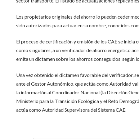
sector transporte. El listado de actualizaciones replicabl
Los propietarios originales del ahorro lo pueden ceder med
sido autorizados para actuar en su nombre, conocidos com
El proceso de certificación y emisión de los CAE se inicia 
como singulares, a un verificador de ahorro energético a
emita un dictamen sobre los ahorros conseguidos, según l
Una vez obtenido el dictamen favorable del verificador, se
ante el Gestor Autonómico, que actúa como Autoridad vali
la información al Coordinador Nacional
(la Dirección Gene
Ministerio para la Transición Ecológica y el Reto Demográf
actúa como Autoridad Supervisora del Sistema CAE.