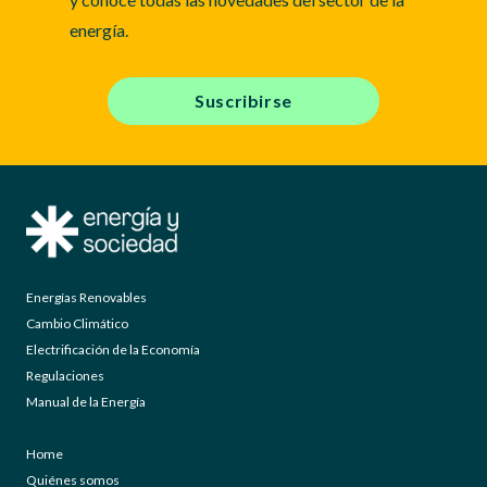
energía.
Suscribirse
Energías Renovables
Cambio Climático
Electrificación de la Economía
Regulaciones
Manual de la Energía
Home
Quiénes somos