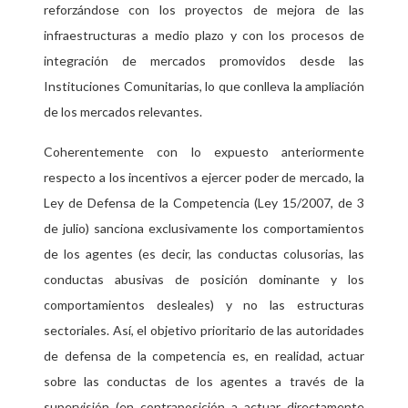
reforzándose con los proyectos de mejora de las
infraestructuras a medio plazo y con los procesos de
integración de mercados promovidos desde las
Instituciones Comunitarias, lo que conlleva la ampliación
de los mercados relevantes.
Coherentemente con lo expuesto anteriormente
respecto a los incentivos a ejercer poder de mercado, la
Ley de Defensa de la Competencia (Ley 15/2007, de 3
de julio) sanciona exclusivamente los comportamientos
de los agentes (es decir, las conductas colusorias, las
conductas abusivas de posición dominante y los
comportamientos desleales) y no las estructuras
sectoriales. Así, el objetivo prioritario de las autoridades
de defensa de la competencia es, en realidad, actuar
sobre las conductas de los agentes a través de la
supervisión (en contraposición a actuar directamente