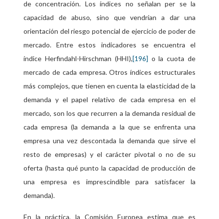
de concentración. Los índices no señalan
per se
la
capacidad de abuso, sino que vendrían a dar una
orientación del riesgo potencial de ejercicio de poder de
mercado. Entre estos indicadores se encuentra el
índice
Herfindahl-Hirschman
(HHI),
o la cuota de
[196]
mercado de cada empresa. Otros índices estructurales
más complejos, que tienen en cuenta la elasticidad de la
demanda y el papel relativo de cada empresa en el
mercado, son los que recurren a la demanda residual de
cada empresa (la demanda a la que se enfrenta una
empresa una vez descontada la demanda que sirve el
resto de empresas) y el carácter
pivotal
o no de su
oferta (hasta qué punto la capacidad de producción de
una empresa es imprescindible para satisfacer la
demanda).
En la práctica, la Comisión Europea estima que es