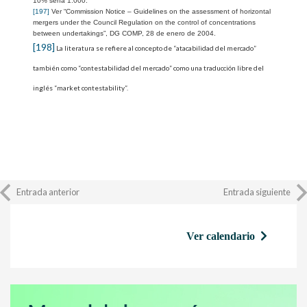
10% sería 1.000.
[197]
Ver “
Commission Notice – Guidelines on the assessment of horizontal
mergers under the Council Regulation on the control of concentrations
between undertakings
”, DG COMP, 28 de enero de 2004.
[198]
La literatura se refiere al concepto de “atacabilidad del mercado”
también como “contestabilidad del mercado” como una traducción libre del
inglés “market contestability”.
Entrada anterior
Entrada siguiente
Ver calendario