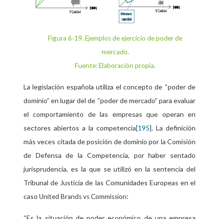
Figura 6‑19. Ejemplos de ejercicio de poder de
mercado.
Fuente: Elaboración propia.
La legislación española utiliza el concepto de “poder de
dominio” en lugar del de “poder de mercado” para evaluar
el comportamiento de las empresas que operan en
sectores abiertos a la competencia
. La definición
[195]
más veces citada de posición de dominio por la Comisión
de Defensa de la Competencia, por haber sentado
jurisprudencia, es la que se utilizó en la sentencia del
Tribunal de Justicia de las Comunidades Europeas en el
caso
:
United Brands vs Commission
“
Es la situación de poder económico de una empresa