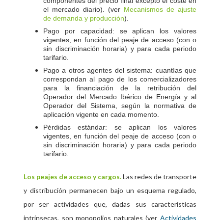
componentes del precio final excepto el coste en
el mercado diario). (ver
Mecanismos de ajuste
de demanda y producción
).
Pago por capacidad: se aplican los valores
vigentes, en función del peaje de acceso (con o
sin discriminación horaria) y para cada periodo
tarifario.
Pago a otros agentes del sistema: cuantías que
correspondan al pago de los comercializadores
para la financiación de la retribución del
Operador del Mercado Ibérico de Energía y al
Operador del Sistema, según la normativa de
aplicación vigente en cada momento.
Pérdidas estándar: se aplican los valores
vigentes, en función del peaje de acceso (con o
sin discriminación horaria) y para cada periodo
tarifario.
Los peajes de acceso y cargos.
Las redes de transporte
y distribución permanecen bajo un esquema regulado,
por ser actividades que, dadas sus características
intrínsecas, son monopolios naturales (ver
Actividades