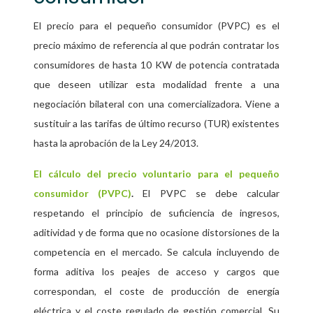
El precio para el pequeño consumidor (PVPC) es el
precio máximo de referencia al que podrán contratar los
consumidores de hasta 10 KW de potencia contratada
que deseen utilizar esta modalidad frente a una
negociación bilateral con una comercializadora. Viene a
sustituir a las tarifas de último recurso (TUR) existentes
hasta la aprobación de la Ley 24/2013.
El cálculo del precio voluntario para el pequeño
consumidor (PVPC)
.
El PVPC se debe calcular
respetando el principio de suficiencia de ingresos,
aditividad y de forma que no ocasione distorsiones de la
competencia en el mercado. Se calcula incluyendo de
forma aditiva los peajes de acceso y cargos que
correspondan, el coste de producción de energía
eléctrica y el coste regulado de gestión comercial. Su