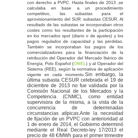
con derecho a PVPC. Hasta finales de 2013 ,se
calculaba en base a un procedimiento
competitivo, las subastas para el
aprovisionamiento del SUR: subastas CESUR. Al
resultado de las subastas se incorporaban otros
costes como los resultantes de la participación
en los mercados spot (diario o de ajustes) y los
pagos regulados de capacidad y las pérdidas.
También se incorporaban los pagos de los
comercializadores para la financiación de la
retribución del Operador del Mercado Ibérico de
Energía, Polo Español (
OMEL
) y al Operador del
Sistema (REE), según la normativa de aplicación
Sin embargo, la
vigente en cada momento.
última subasta CESUR celebrada el 19 de
diciembre de 2013 no fue validada por la
Comisión Nacional de los Mercados y la
Competencia (CNMC), como entidad
supervisora de la misma, a la vista de la
concurrencia de determinadas
circunstancias atípicas.Ante la necesidad
de fijación de un PVPC con anterioridad al
1 de enero de 2014, el Gobierno determinó
mediante el Real Decreto-ley 17/2013 el
precio de 48 €/MWh para el primer trimestre