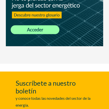
Suscríbete a nuestro
boletín
y conoce todas las novedades del sector de la
energía.