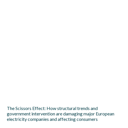
El “consumidor generador”: implicaciones del
autoconsumo en el sistema eléctrico