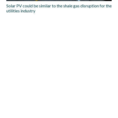
Solar PV could be similar to the shale gas disruption for the
utilities industry
Nuclear Power Plants- Tackling the Investment Dilemma