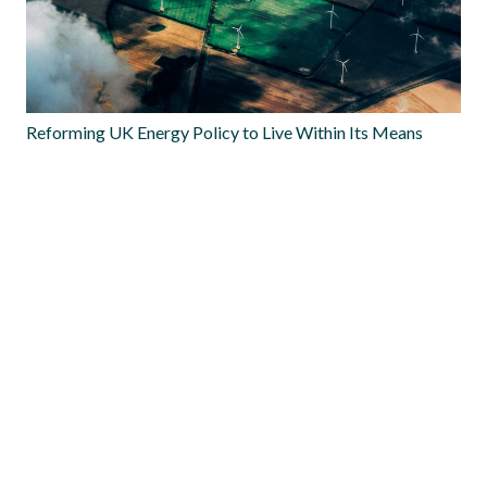
Draft TEC Brief on distributed renewable electricity
generation