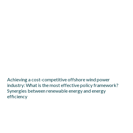
The Future Role of DSOs