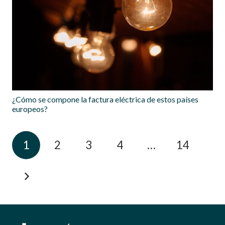
¿Cómo se compone la factura eléctrica de estos países
europeos?
1
2
3
4
…
14