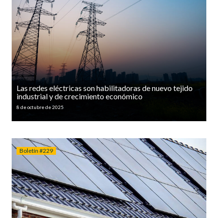
Las redes eléctricas son habilitadoras de nuevo tejido
industrial y de crecimiento económico
8 de octubre de 2025
Boletín #229