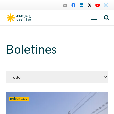
Boletines
Boletín #235