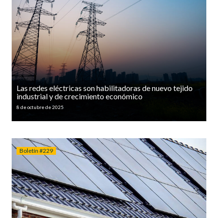
Las redes eléctricas son habilitadoras de nuevo tejido
industrial y de crecimiento económico
8 de octubre de 2025
Boletín #229