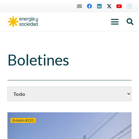
Boletines
Boletín #235