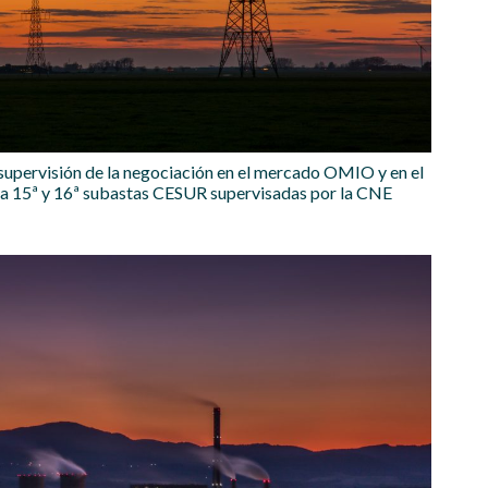
 supervisión de la negociación en el mercado OMIO y en el
la 15ª y 16ª subastas CESUR supervisadas por la CNE