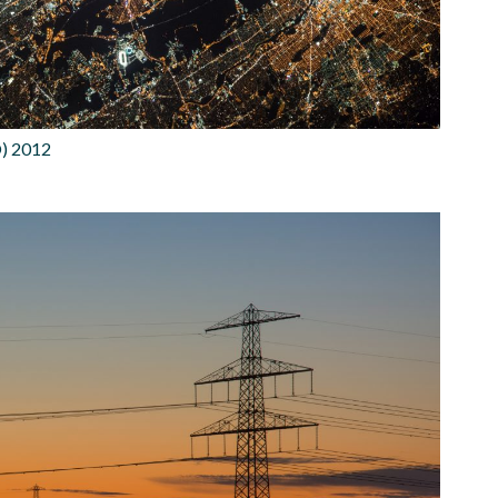
) 2012