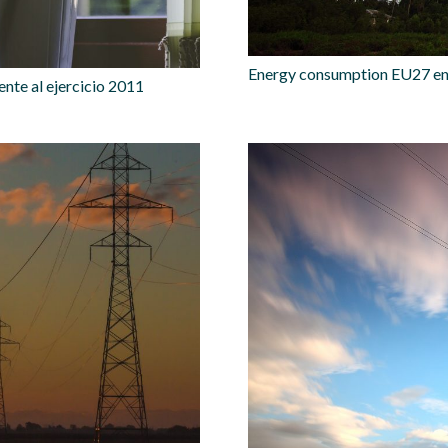
Energy consumption EU27 en
nte al ejercicio 2011