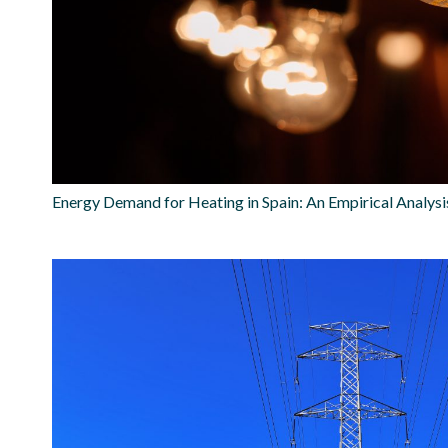
Energy Demand for Heating in Spain: An Empirical Analysi