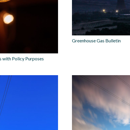
Greenhouse Gas Bulletin
s with Policy Purposes