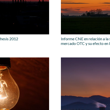
thesis 2012
Informe CNE en relación a la
mercado OTC y su efecto en 