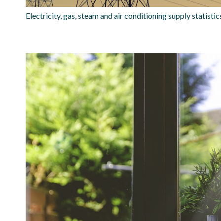
Electricity, gas, steam and air conditioning supply statist