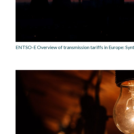
ENTSO-E Overview of transmission tariffs in Europe: Syn