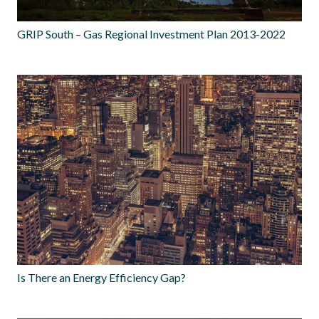
GRIP South – Gas Regional Investment Plan 2013-2022
Is There an Energy Efficiency Gap?