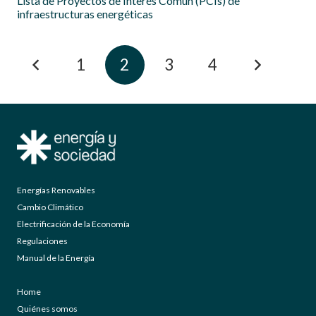
Lista de Proyectos de Interés Común (PCIs) de
infraestructuras energéticas
1
2
3
4
Energías Renovables
Cambio Climático
Electrificación de la Economía
Regulaciones
Manual de la Energía
Home
Quiénes somos