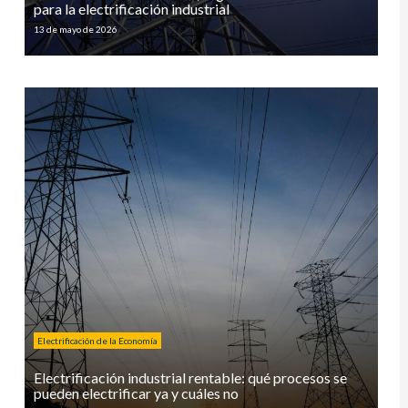
para la electrificación industrial
13 de mayo de 2026
Electrificación de la Economía
Electrificación industrial rentable: qué procesos se
pueden electrificar ya y cuáles no