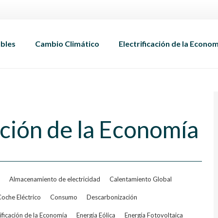
bles
Cambio Climático
Electrificación de la Econo
ación de la Economía
Almacenamiento de electricidad
Calentamiento Global
oche Eléctrico
Consumo
Descarbonización
rificación de la Economía
Energía Eólica
Energía Fotovoltaica