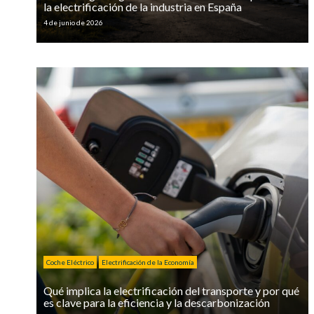
la electrificación de la industria en España
4 de junio de 2026
Coche Eléctrico
Electrificación de la Economía
Qué implica la electrificación del transporte y por qué
es clave para la eficiencia y la descarbonización