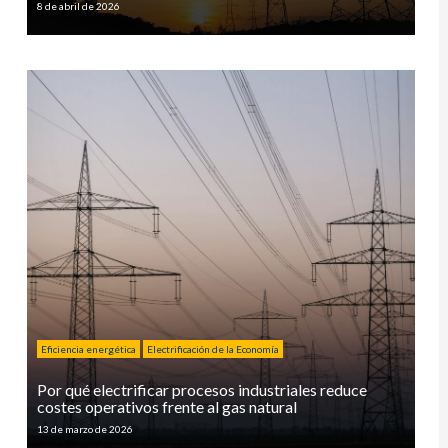
8 de abril de 2026
Eficiencia energética
Electrificación de la Economía
Por qué electrificar procesos industriales reduce
costes operativos frente al gas natural
13 de marzo de 2026