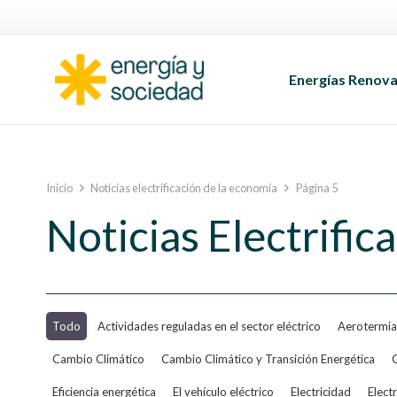
Energías Renova
Inicio
Noticias electrificación de la economía
Página 5
Noticias Electrific
Todo
Actividades reguladas en el sector eléctrico
Aerotermia
Cambio Climático
Cambio Climático y Transición Energética
C
Eficiencia energética
El vehículo eléctrico
Electricidad
Elect