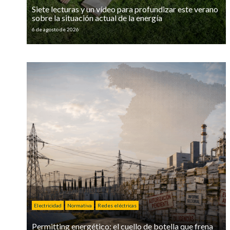
Siete lecturas y un vídeo para profundizar este verano
sobre la situación actual de la energía
6 de agosto de 2026
Electricidad
Normativa
Redes eléctricas
Permitting energético: el cuello de botella que frena