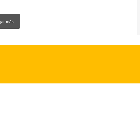
gar más