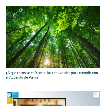
¿A qué retos se enfrentan las renovables para cumplir con
el Acuerdo de París?