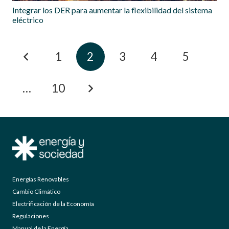
Integrar los DER para aumentar la flexibilidad del sistema
eléctrico
1
2
3
4
5
…
10
Energías Renovables
Cambio Climático
Electrificación de la Economía
Regulaciones
Manual de la Energía