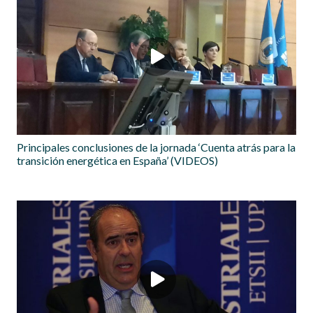
Principales conclusiones de la jornada ‘Cuenta atrás para la
transición energética en España’ (VIDEOS)