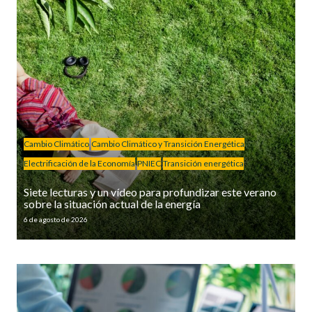
Cambio Climático
Cambio Climático y Transición Energética
Electrificación de la Economía
PNIEC
Transición energética
Siete lecturas y un vídeo para profundizar este verano
sobre la situación actual de la energía
6 de agosto de 2026