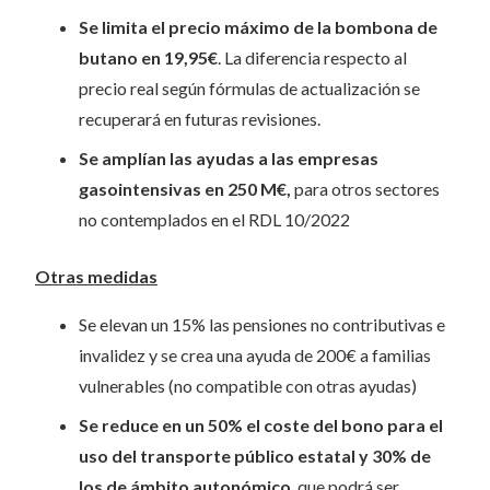
Se limita el precio máximo de la bombona de
butano en 19,95€
. La diferencia respecto al
precio real según fórmulas de actualización se
recuperará en futuras revisiones.
Se amplían las ayudas a las empresas
gasointensivas en 250 M€,
para otros sectores
no contemplados en el RDL 10/2022
Otras medidas
Se elevan un 15% las pensiones no contributivas e
invalidez y se crea una ayuda de 200€ a familias
vulnerables (no compatible con otras ayudas)
Se reduce en un 50% el coste del bono para el
uso del transporte público estatal y 30% de
los de ámbito autonómico
, que podrá ser