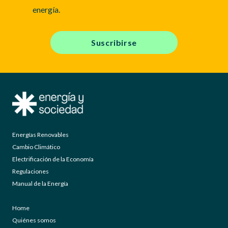
energía.
Suscribirse
Energías Renovables
Cambio Climático
Electrificación de la Economía
Regulaciones
Manual de la Energía
Home
Quiénes somos