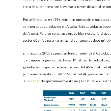
cerca de su frontera con Navarra), a través de la cual se 
Posteriormente, en 1996, entró en operación el gasoducto 
se importa gas producido en Argelia. Este gasoducto supus
de Argelia. Para su construcción, se hizo necesario el ac
sector eléctrico para garantizar el consumo de determinad
En marzo de 2011 se puso en funcionamiento el Gasoduct
los campos argelinos de Hassi R’mel. En la actualidad,
gasoductos (aproximadamente un 40-45% del total
(aproximadamente un 60-55% del total), provienen de o
la
Tabla 1‑1
de aprovisionamiento de gas natural en España