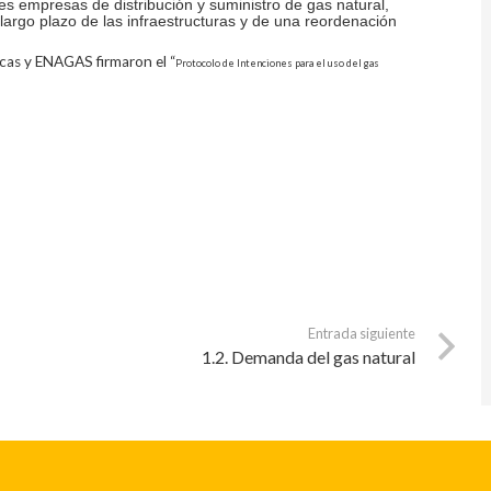
les empresas de distribución y suministro de gas natural,
argo plazo de las infraestructuras y de una reordenación
icas y ENAGAS firmaron el “
Protocolo de Intenciones para el uso del gas
Entrada siguiente
1.2. Demanda del gas natural