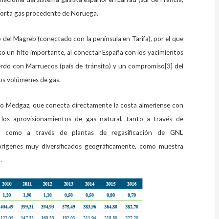
importa gas procedente de Noruega.
del Magreb (conectado con la península en Tarifa), por el que
o un hito importante, al conectar España con los yacimientos
uerdo con Marruecos (país de tránsito) y un compromiso
[3]
del
os volúmenes de gas.
o Medgaz, que conecta directamente la costa almeriense con
 los aprovisionamientos de gas natural, tanto a través de
) como a través de plantas de regasificación de GNL
rígenes muy diversificados geográficamente, como muestra
.