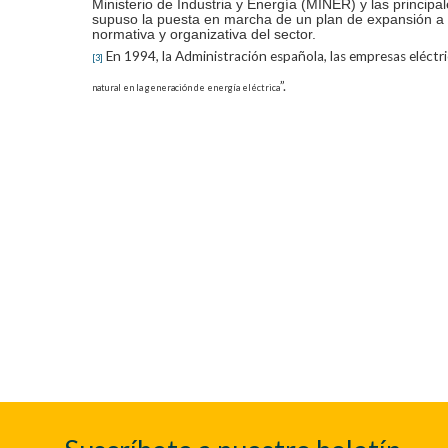
Ministerio de Industria y Energía (MINER) y las principa
supuso la puesta en marcha de un plan de expansión a l
normativa y organizativa del sector.
En 1994, la Administración española, las empresas eléctr
[3]
”.
natural en la generación de energía eléctrica