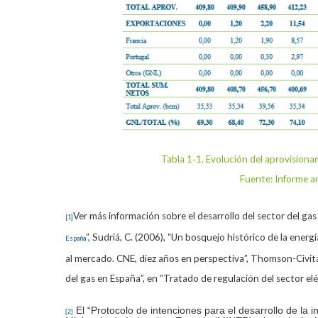
Tabla 1‑1. Evolución del aprovision
Fuente: Informe a
Ver más información sobre el desarrollo del sector del gas
[1]
”, Sudriá, C. (2006), “Un bosquejo histórico de la energ
España
al mercado. CNE, diez años en perspectiva”, Thomson-Civitas,
del gas en España”, en “Tratado de regulación del sector e
El “Protocolo de intenciones para el desarrollo de la i
[2]