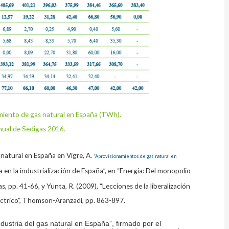
amiento de gas natural en España (TWh).
nual de Sedigas 2016.
 natural en España en Vigre, A.
“Aprovisionamientos de gas natural en
ía en la industrialización de España”, en “Energía: Del monopolio
 pp. 41-66, y Yunta, R. (2009), “Lecciones de la liberalización
léctrico”, Thomson-Aranzadi, pp. 863-897.
ndustria del gas natural en España”, firmado por el