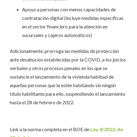
Apoyo a personas con menos capacidades de
contratación digital (incluye medidas específicas
en el sector financiero para la atención en
sucursales y cajeros automáticos)
Adicionalmente, prorroga las medidas de protección
ante desahucios establecidas por la COVID, a los juicios
verbales y otros procesos penales en los que se
sustancie el lanzamiento de la vivienda habitual de
aquellas personas que la estén habitando sin ningún
título habilitante para ello, suspendiendo el lanzamiento
hasta el 28 de febrero de 2022.
Link a la norma completa en el BOE de
Ley 4/2022, de