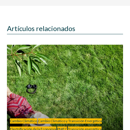
Artículos relacionados
Cambio Climático
Cambio Climático y Transición Energética
Electrificación de la Economía
PNIEC
Transición energética