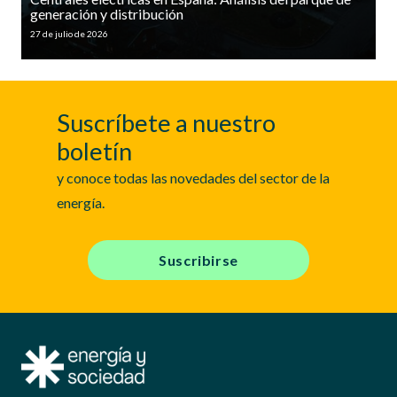
generación y distribución
27 de julio de 2026
Suscríbete a nuestro
boletín
y conoce todas las novedades del sector de la
energía.
Suscribirse