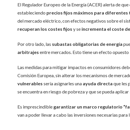
El Regulador Europeo de la Energía (ACER) alerta de que 
estableciendo
precios fijos máximos para diferentes 
del mercado eléctrico, con efectos negativos sobre el s
recuperan los costes fijos
y se
incrementa el coste de 
Por otro lado, las
subastas obligatorias de energía
pue
arbitrajes
entre mercados. Esto tiene un efecto opuesto a
Las medidas para mitigar impactos en consumidores debe
Comisión Europea, sin alterar los mecanismos de mercad
vulnerables
sería asignarles una
ayuda directa
que les 
se encuentra en riesgo de pobreza y que se pueda aplicar a
Es imprescindible
garantizar un marco regulatorio “fa
van a poder llevar a cabo las inversiones necesarias para l