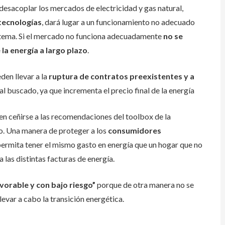
desacoplar los mercados de electricidad y gas natural,
tecnologías
, dará lugar a un funcionamiento no adecuado
istema. Si el mercado no funciona adecuadamente
no se
la energía a largo plazo
.
den llevar a la
ruptura de contratos preexistentes y a
l buscado, ya que incrementa el precio final de la energía
n ceñirse a las recomendaciones del toolbox de la
o. Una manera de proteger a los
consumidores
permita tener el mismo gasto en energía que un hogar que no
 las distintas facturas de energía.
vorable y con bajo riesgo”
porque de otra manera no se
levar a cabo la transición energética.