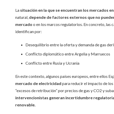
La
situación en la que se encuentran los mercados e
natural,
depende de factores externos que no pueden 
mercado
o en los marcos regulatorios. En concreto, las c
identifican por:
Desequilibrio entre la oferta y demanda de gas der
Conflicto diplomático entre Argelia y Marruecos
Conflicto entre Rusia y Ucrania
En este contexto, algunos países europeos, entre ellos Es
mercado de electricidad
para reducir el impacto de lo
“excesos de retribución” por precios de gas y CO2 y suba
intervencionistas
generan incertidumbre regulatori
renovable.