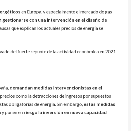
nergéticos
en Europa, y especialmente el mercado de gas
gestionarse con una intervención en el diseño de
ausas que explican los actuales precios de energía se
ivado del fuerte repunte de la actividad económica en 2021
paña,
demandan medidas intervencionistas en el
s precios como la detracciones de ingresos por supuestos
stas obligatorias de energía. Sin embargo,
estas medidas
a
y ponen en
riesgo la inversión en nueva capacidad