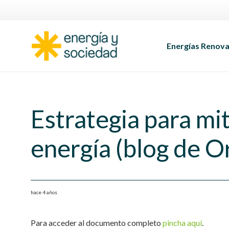
Energías Renova
Estrategia para mit
energía (blog de O
hace 4 años
Para acceder al documento completo
pincha aquí
.