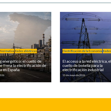
Normativa
Redes eléctricas
Electrificación de la Economía
Redes 
 energético: el cuello de
El acceso a la red eléctrica, e
e frena la electrificación de
cuello de botella para la
ia en España
electrificación industrial
2026
13 de mayo de 2026