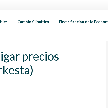
bles
Cambio Climático
Electrificación de la Econo
igar precios
rkesta)