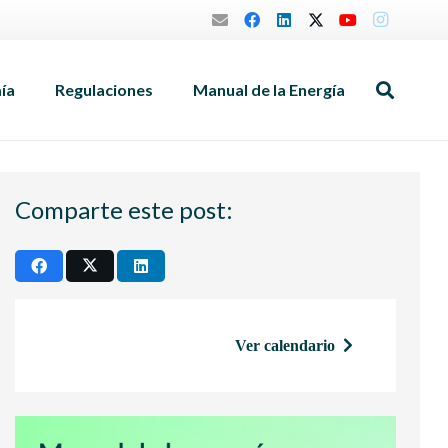
mía
Regulaciones
Manual de la Energía
Comparte este post:
Ver calendario