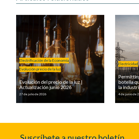
Electrificación de la Economía
Electricidad
Evolución precio de la luz
Permitting
Evolución del precio de la luz |
botella qu
Actualización junio 2026
la industr
27 de julio de 2026
4 de junio de 
Suscríbete a nuestro boletín