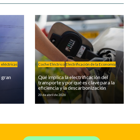
eléctricas
Coche Eléctrico
Electrificación de la Economía
l gran
Qué implica la electrificación del
transporte y por qué es clave para la
eficiencia y la descarbonización
20 de abril de 2026