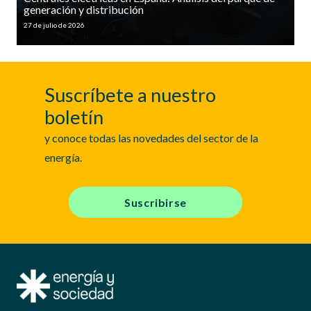
generación y distribución
27 de julio de 2026
Suscríbete a nuestro
boletín
y conoce todas las novedades del sector de la
energía.
Suscribirse