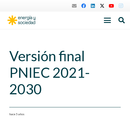
Versión final
PNIEC 2021-
2030
hace 5 años