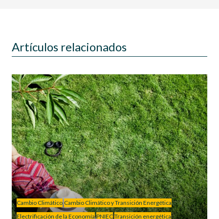
Artículos relacionados
Cambio Climático
Cambio Climático y Transición Energética
Electrificación de la Economía
PNIEC
Transición energética