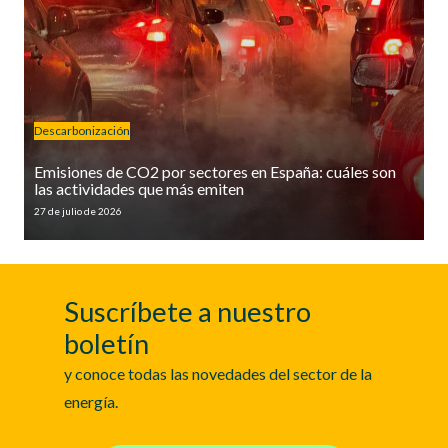
Descarbonización
Emisiones de CO2 por sectores en España: cuáles son
las actividades que más emiten
27 de julio de 2026
Suscríbete a nuestro
boletín
y conoce todas las novedades del sector de la
energía.