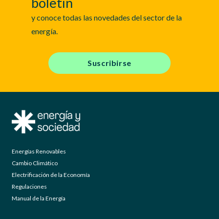
boletín
y conoce todas las novedades del sector de la
energía.
Suscribirse
Energías Renovables
Cambio Climático
Electrificación de la Economía
Regulaciones
Manual de la Energía