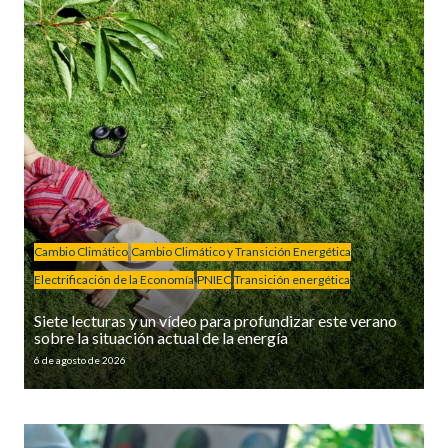
Cambio Climático
Cambio Climático y Transición Energética
Electrificación de la Economía
PNIEC
Transición energética
Siete lecturas y un vídeo para profundizar este verano
sobre la situación actual de la energía
6 de agosto de 2026