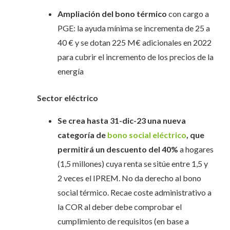
Ampliación del bono térmico
con cargo a
PGE: la ayuda mínima se incrementa de 25 a
40 € y se dotan 225 M€ adicionales en 2022
para cubrir el incremento de los precios de la
energía
Sector eléctrico
Se crea hasta 31-dic-23 una nueva
categoría de
bono social eléctrico
, que
permitirá un descuento del 40%
a hogares
(1,5 millones) cuya renta se sitúe entre 1,5 y
2 veces el IPREM. No da derecho al bono
social térmico. Recae coste administrativo a
la COR al deber debe comprobar el
cumplimiento de requisitos (en base a