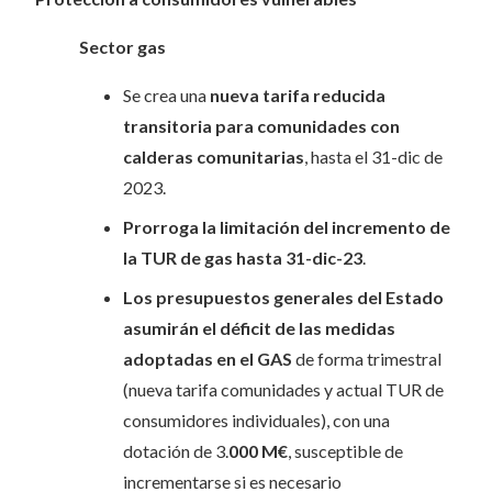
Sector gas
Se crea una
nueva tarifa reducida
transitoria para comunidades con
calderas comunitarias
, hasta el 31-dic de
2023.
Prorroga la limitación del incremento de
la TUR de gas hasta 31-dic-23
.
Los presupuestos generales del Estado
asumirán el déficit de las medidas
adoptadas en el GAS
de forma trimestral
(nueva tarifa comunidades y actual TUR de
consumidores individuales), con una
dotación de 3.
000 M€
, susceptible de
incrementarse si es necesario