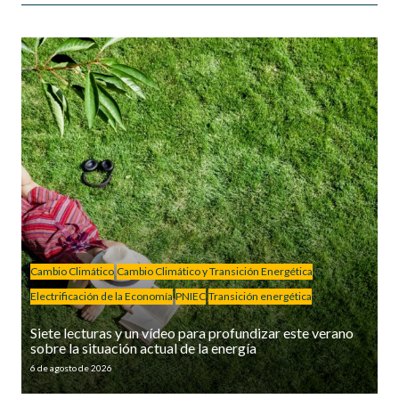
Cambio Climático
Cambio Climático y Transición Energética
Electrificación de la Economía
PNIEC
Transición energética
Siete lecturas y un vídeo para profundizar este verano
sobre la situación actual de la energía
6 de agosto de 2026