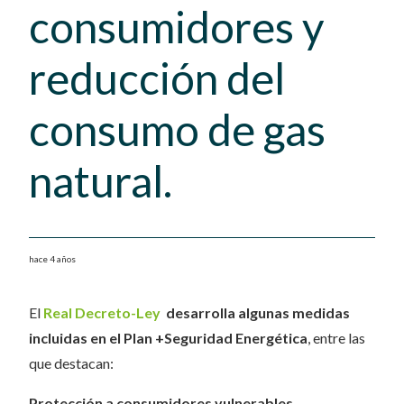
consumidores y
reducción del
consumo de gas
natural.
hace 4 años
El
Real Decreto-Ley
desarrolla algunas medidas
incluidas en el Plan +Seguridad Energética
, entre las
que destacan:
Protección a consumidores vulnerables