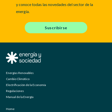
y conoce todas las novedades del sector de la
energía.
Suscribirse
Energías Renovables
Cambio Climático
Electrificación de la Economía
Regulaciones
Manual de la Energía
Home