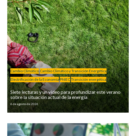
Cambio Climático
Cambio Climático y Transición Energética
Electrificación de la Economía
PNIEC
Transición energética
Siete lecturas y un vídeo para profundizar este verano
sobre la situación actual de la energía
6 de agosto de 2026