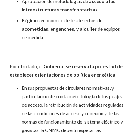
Aprobación de metodologías de
acceso a las
infraestructuras transfronterizas
.
Régimen económico de los derechos de
acometidas, enganches, y alquiler
de equipos
de medida.
Por otro lado, e
l Gobierno se reserva la potestad de
establecer orientaciones de política energética
En sus propuestas de circulares normativas, y
particularmente con la metodología de los peajes
de acceso, la retribución de actividades reguladas,
de las condiciones de acceso y conexión y de las
normas de funcionamiento del sistema eléctrico y
gasistas, la CNMC deberá respetar las