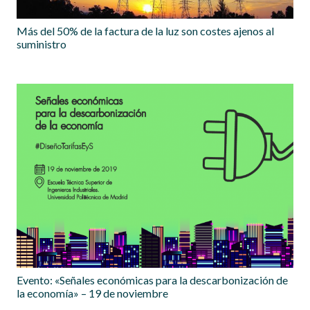
Más del 50% de la factura de la luz son costes ajenos al
suministro
Evento: «Señales económicas para la descarbonización de
la economía» – 19 de noviembre