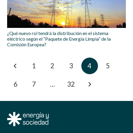
¿Qué nuevo rol tendrá la distribución en el sistema
eléctrico según el “Paquete de Energía Limpia” de la
Comisión Europea?
1
2
3
4
5
6
7
…
32