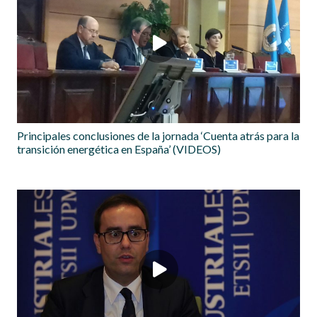
Principales conclusiones de la jornada ‘Cuenta atrás para la
transición energética en España’ (VIDEOS)