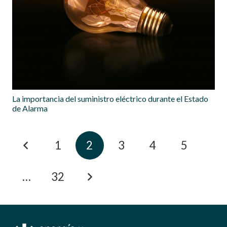
La importancia del suministro eléctrico durante el Estado
de Alarma
1
2
3
4
5
…
32