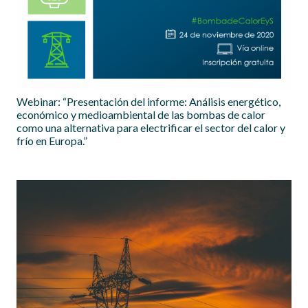
Webinar: “Presentación del informe: Análisis energético,
económico y medioambiental de las bombas de calor
como una alternativa para electrificar el sector del calor y
frío en Europa.”