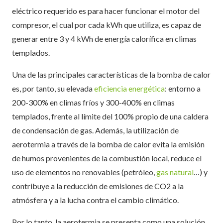
eléctrico requerido es para hacer funcionar el motor del
compresor, el cual por cada kWh que utiliza, es capaz de
generar entre 3 y 4 kWh de energía calorífica en climas
templados.
Una de las principales características de la bomba de calor
es, por tanto, su elevada
eficiencia energética
: entorno a
200-300% en climas fríos y 300-400% en climas
templados, frente al límite del 100% propio de una caldera
de condensación de gas. Además, la utilización de
aerotermia a través de la bomba de calor evita la emisión
de humos provenientes de la combustión local, reduce el
uso de elementos no renovables (petróleo,
gas natural
…) y
contribuye a la reducción de emisiones de CO2 a la
atmósfera y a la lucha contra el cambio climático.
Por lo tanto, la aerotermia se presenta como una solución