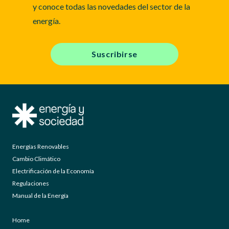
y conoce todas las novedades del sector de la
energía.
Suscribirse
Energías Renovables
Cambio Climático
Electrificación de la Economía
Regulaciones
Manual de la Energía
Home