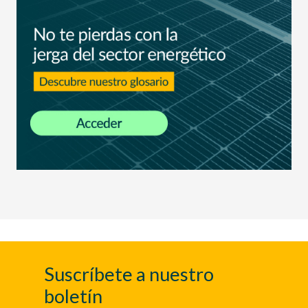
Suscríbete a nuestro
boletín