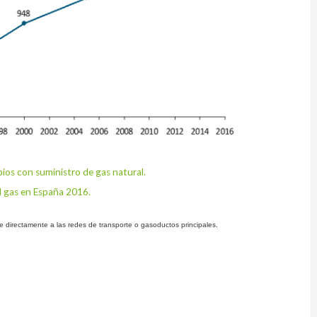
ios con suministro de gas natural.
El gas en España 2016.
e directamente a las redes de transporte o gasoductos principales.