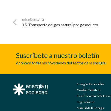
Entrada anterior
3.5. Transporte del gas natural por gasoducto
Suscríbete a nuestro boletín
y conoce todas las novedades del sector de la energía.
Energías Renovables
Cambio Climático
Electrificación de la Eco
Regulaciones
Manual de la Energía