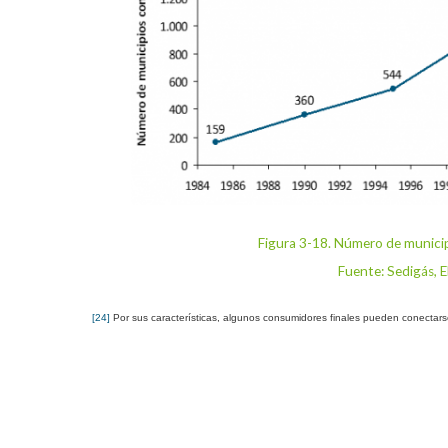
Figura 3-18. Número de municip
Fuente: Sedigás, 
[24]
Por sus características, algunos consumidores finales pueden conectars