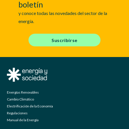
boletín
y conoce todas las novedades del sector de la
energía.
Suscribirse
Energías Renovables
Cambio Climático
Electrificación de la Economía
Regulaciones
Manual de la Energía