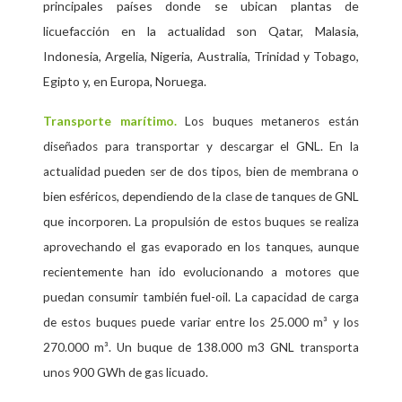
principales países donde se ubican plantas de
licuefacción en la actualidad son Qatar, Malasia,
Indonesia, Argelia, Nigeria, Australia, Trinidad y Tobago,
Egipto y, en Europa, Noruega.
Transporte marítimo.
Los buques metaneros están
diseñados para transportar y descargar el GNL. En la
actualidad pueden ser de dos tipos, bien de membrana o
bien esféricos, dependiendo de la clase de tanques de GNL
que incorporen. La propulsión de estos buques se realiza
aprovechando el gas evaporado en los tanques, aunque
recientemente han ido evolucionando a motores que
puedan consumir también fuel-oil. La capacidad de carga
de estos buques puede variar entre los 25.000 m³ y los
270.000 m³. Un buque de 138.000 m3 GNL transporta
unos 900 GWh de gas licuado.