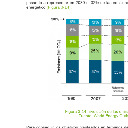
pasando a representar en 2030 el 32% de las emisione
energético
(Figura 3‑14).
Figura 3-14. Evolución de las emi
Fuente: World Energy Outl
Para conseguir los objetivos planteados en términos de