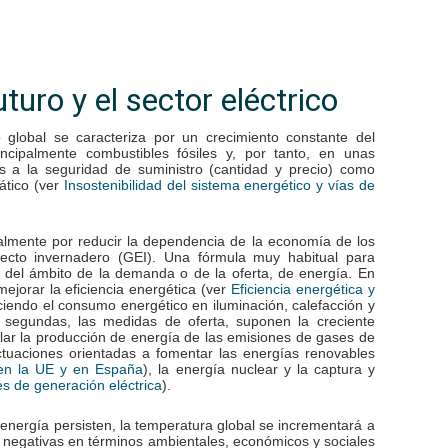
turo y el sector eléctrico
global se caracteriza por un crecimiento constante del
ncipalmente combustibles fósiles y, por tanto, en unas
vos a la seguridad de suministro (cantidad y precio) como
ático (ver
Insostenibilidad del sistema energético y vías de
lmente por reducir la dependencia de la economía de los
fecto invernadero (GEI). Una fórmula muy habitual para
ro del ámbito de la demanda o de la oferta, de energía. En
ejorar la eficiencia energética (ver
Eficiencia energética y
uciendo el consumo energético en iluminación, calefacción y
as segundas, las medidas de oferta, suponen la creciente
lar la producción de energía de las emisiones de gases de
ctuaciones orientadas a fomentar las energías renovables
), la energía nuclear y la captura y
 en la UE y en España
).
es de generación eléctrica
energía persisten, la temperatura global se incrementará a
negativas en términos ambientales, económicos y sociales