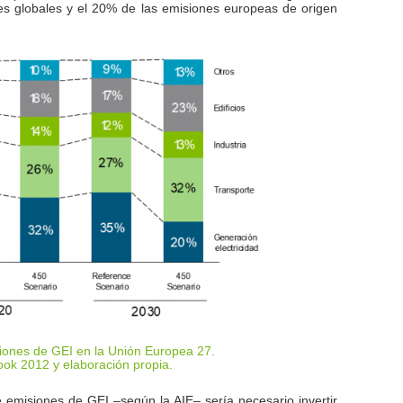
s globales y el 20% de las emisiones europeas de origen
siones de GEI en la Unión Europea 27.
ook 2012 y elaboración propia
.
 emisiones de GEI –según la AIE– sería necesario invertir