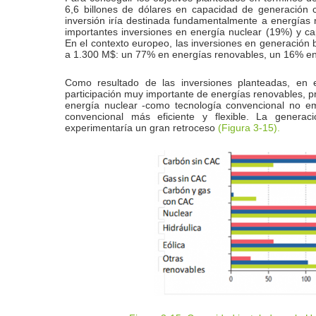
6,6 billones de dólares en capacidad de generación 
inversión iría destinada fundamentalmente a energías 
importantes inversiones en energía nuclear (19%) y c
En el contexto europeo, las inversiones en generación
a 1.300 M$: un 77% en energías renovables, un 16% e
Como resultado de las inversiones planteadas, en 
participación muy importante de energías renovables, pr
energía nuclear -como tecnología convencional no em
convencional más eficiente y flexible. La genera
experimentaría un gran retroceso
(Figura 3‑15).