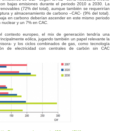
con bajas emisiones durante el periodo 2010 a 2030. La
renovables (72% del total), aunque también se requerirían
aptura y almacenamiento de carbono –CAC- (9% del total).
 baja en carbono deberían ascender en este mismo periodo
n nuclear y un 7% en CAC.
el contexto europeo, el mix de generación tendría una
incipalmente eólica, jugando también un papel relevante la
isora- y los ciclos combinados de gas, como tecnología
ción de electricidad con centrales de carbón sin CAC