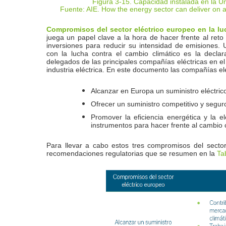
Figura 3-15. Capacidad instalada en la 
Fuente: AIE. How the energy sector can deliver o
Compromisos del sector eléctrico europeo en la lu
juega un papel clave a la hora de hacer frente al reto
inversiones para reducir su intensidad de emisiones.
con la lucha contra el cambio climático es la decla
delegados de las principales compañías eléctricas e
industria eléctrica. En este documento las compañías 
Alcanzar en Europa un suministro eléctric
Ofrecer un suministro competitivo y segur
Promover la eficiencia energética y la e
instrumentos para hacer frente al cambio c
Para llevar a cabo estos tres compromisos del secto
recomendaciones regulatorias que se resumen en la
Ta