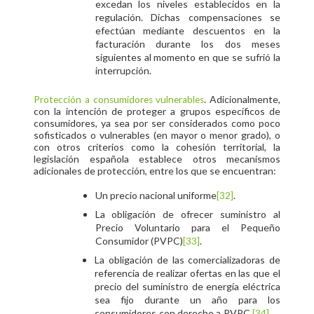
excedan los niveles establecidos en la
regulación. Dichas compensaciones se
efectúan mediante descuentos en la
facturación durante los dos meses
siguientes al momento en que se sufrió la
interrupción.
. Adicionalmente,
Protección a consumidores vulnerables
con la intención de proteger a grupos específicos de
consumidores, ya sea por ser considerados como poco
sofisticados o vulnerables (en mayor o menor grado), o
con otros criterios como la cohesión territorial, la
legislación española establece otros mecanismos
adicionales de protección, entre los que se encuentran:
Un precio nacional uniforme
[32]
.
La obligación de ofrecer suministro al
Precio Voluntario para el Pequeño
Consumidor (PVPC)
[33]
.
La obligación de las comercializadoras de
referencia de realizar ofertas en las que el
precio del suministro de energía eléctrica
sea fijo durante un año para los
consumidores con derecho a PVPC.
[34]