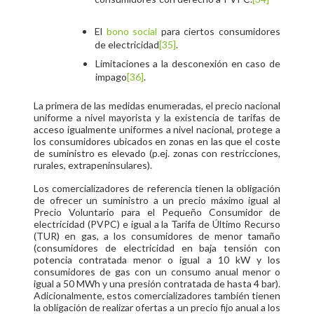
El
bono social
para ciertos consumidores
de electricidad
[35]
.
Limitaciones a la desconexión en caso de
impago
[36]
.
La primera de las medidas enumeradas, el precio nacional
uniforme a nivel mayorista y la existencia de tarifas de
acceso igualmente uniformes a nivel nacional, protege a
los consumidores ubicados en zonas en las que el coste
de suministro es elevado (p.ej. zonas con restricciones,
rurales, extrapeninsulares).
Los comercializadores de referencia tienen la obligación
de ofrecer un suministro a un precio máximo igual al
Precio Voluntario para el Pequeño Consumidor de
electricidad (PVPC) e igual a la Tarifa de Último Recurso
(TUR) en gas, a los consumidores de menor tamaño
(consumidores de electricidad en baja tensión con
potencia contratada menor o igual a 10 kW y los
consumidores de gas con un consumo anual menor o
igual a 50 MWh y una presión contratada de hasta 4 bar).
Adicionalmente, estos comercializadores también tienen
la obligación de realizar ofertas a un precio fijo anual a los