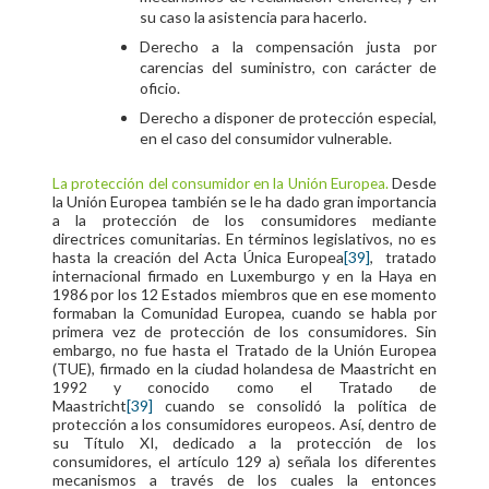
su caso la asistencia para hacerlo.
Derecho a la compensación justa por
carencias del suministro, con carácter de
oficio.
Derecho a disponer de protección especial,
en el caso del consumidor vulnerable.
Desde
La protección del consumidor en la Unión Europea.
la Unión Europea también se le ha dado gran importancia
a la protección de los consumidores mediante
directrices comunitarias. En términos legislativos, no es
hasta la creación del Acta Única Europea
[39]
, tratado
internacional firmado en Luxemburgo y en la Haya en
1986 por los 12 Estados miembros que en ese momento
formaban la Comunidad Europea, cuando se habla por
primera vez de protección de los consumidores. Sin
embargo, no fue hasta el Tratado de la Unión Europea
(TUE), firmado en la ciudad holandesa de Maastricht en
1992 y conocido como el Tratado de
Maastricht
[39]
cuando se consolidó la política de
protección a los consumidores europeos. Así, dentro de
su Título XI, dedicado a la protección de los
consumidores, el artículo 129 a) señala los diferentes
mecanismos a través de los cuales la entonces