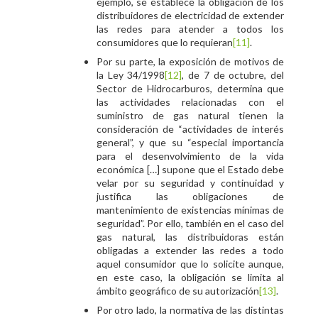
ejemplo, se establece la obligación de los
distribuidores de electricidad de extender
las redes para atender a todos los
consumidores que lo requieran
[11]
.
Por su parte, la exposición de motivos de
la Ley 34/1998
[12]
, de 7 de octubre, del
Sector de Hidrocarburos, determina que
las actividades relacionadas con el
suministro de gas natural tienen la
consideración de “actividades de interés
general”, y que su “especial importancia
para el desenvolvimiento de la vida
económica […] supone que el Estado debe
velar por su seguridad y continuidad y
justifica las obligaciones de
mantenimiento de existencias mínimas de
seguridad”. Por ello, también en el caso del
gas natural, las distribuidoras están
obligadas a extender las redes a todo
aquel consumidor que lo solicite aunque,
en este caso, la obligación se limita al
ámbito geográfico de su autorización
[13]
.
Por otro lado, la normativa de las distintas