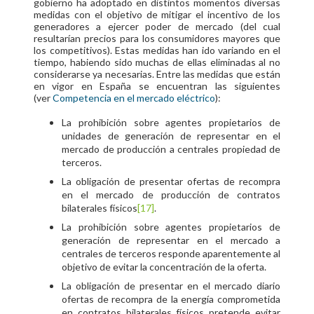
gobierno ha adoptado en distintos momentos diversas
medidas con el objetivo de mitigar el incentivo de los
generadores a ejercer poder de mercado (del cual
resultarían precios para los consumidores mayores que
los competitivos). Estas medidas han ido variando en el
tiempo, habiendo sido muchas de ellas eliminadas al no
considerarse ya necesarias. Entre las medidas que están
en vigor en España se encuentran las siguientes
(ver
Competencia en el mercado eléctrico
):
La prohibición sobre agentes propietarios de
unidades de generación de representar en el
mercado de producción a centrales propiedad de
terceros.
La obligación de presentar ofertas de recompra
en el mercado de producción de contratos
bilaterales físicos
[17]
.
La prohibición sobre agentes propietarios de
generación de representar en el mercado a
centrales de terceros responde aparentemente al
objetivo de evitar la concentración de la oferta.
La obligación de presentar en el mercado diario
ofertas de recompra de la energía comprometida
en contratos bilaterales físicos pretende evitar