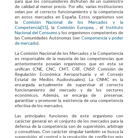
para que los consumidores disfruten de un suministro
de calidad al menor precio. Por ello, varias instituciones
velan por el correcto funcionamiento y la competencia
en estos mercados en España. Estos organismos son
la
Comisión Nacional de los Mercados y la
Competencia
[15]
, la
Comisión Europea
, , el
Instituto
Nacional del Consumo
y los organismos competentes de
las Comunidades Autónomas (ver
Competencia y poder
de mercado
).
La Comisión Nacional de los Mercados y la Competencia
es responsable de la mayoría de las competencias que
anteriormente poseían organismos que en esta se
unifican (CNE, CNC, CMT, CRF, CNSP, Comisión de
Regulación Económica Aeroportuaria y el Consejo
Estatal de Medios Audiovisuales). La CNMC es la
encargada actualmente de supervisar el correcto
funcionamiento del mercado y de los sectores
económicos. Además, se encarga de preservar,
garantizar y promover la existencia de una competencia
efectiva de los mercados.
Las principales funciones de este organismo con
carácter general en el conjunto de los mercados para la
defensa de la competencia son de supervisión, arbitraje
y consultivas. Con carácter singular también se busca la
supervisión, el control y la resolución de conflictos más