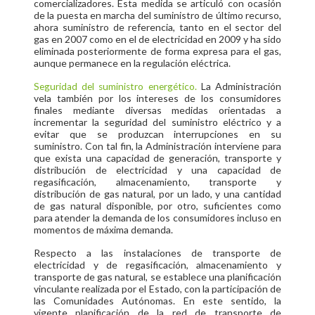
comercializadores. Esta medida se articuló con ocasión
de la puesta en marcha del suministro de último recurso,
ahora suministro de referencia, tanto en el sector del
gas en 2007 como en el de electricidad en 2009 y ha sido
eliminada posteriormente de forma expresa para el gas,
aunque permanece en la regulación eléctrica.
La Administración
Seguridad del suministro energético.
vela también por los intereses de los consumidores
finales mediante diversas medidas orientadas a
incrementar la seguridad del suministro eléctrico y a
evitar que se produzcan interrupciones en su
suministro. Con tal fin, la Administración interviene para
que exista una capacidad de generación, transporte y
distribución de electricidad y una capacidad de
regasificación, almacenamiento, transporte y
distribución de gas natural, por un lado, y una cantidad
de gas natural disponible, por otro, suficientes como
para atender la demanda de los consumidores incluso en
momentos de máxima demanda.
Respecto a las instalaciones de transporte de
electricidad y de regasificación, almacenamiento y
transporte de gas natural, se establece una planificación
vinculante realizada por el Estado, con la participación de
las Comunidades Autónomas. En este sentido, la
vigente planificación de la red de transporte de