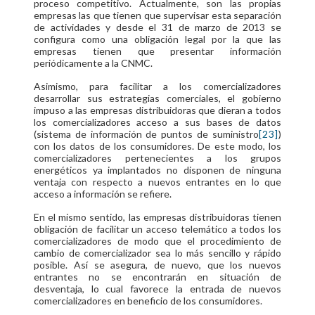
proceso competitivo. Actualmente, son las propias
empresas las que tienen que supervisar esta separación
de actividades y desde el 31 de marzo de 2013 se
configura como una obligación legal por la que las
empresas tienen que presentar información
periódicamente a la CNMC.
Asimismo, para facilitar a los comercializadores
desarrollar sus estrategias comerciales, el gobierno
impuso a las empresas distribuidoras que dieran a todos
los comercializadores acceso a sus bases de datos
(sistema de información de puntos de suministro
[23]
)
con los datos de los consumidores. De este modo, los
comercializadores pertenecientes a los grupos
energéticos ya implantados no disponen de ninguna
ventaja con respecto a nuevos entrantes en lo que
acceso a información se refiere.
En el mismo sentido, las empresas distribuidoras tienen
obligación de facilitar un acceso telemático a todos los
comercializadores de modo que el procedimiento de
cambio de comercializador sea lo más sencillo y rápido
posible. Así se asegura, de nuevo, que los nuevos
entrantes no se encontrarán en situación de
desventaja, lo cual favorece la entrada de nuevos
comercializadores en beneficio de los consumidores.