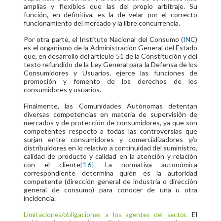
amplias y flexibles que las del propio arbitraje. Su
función, en definitiva, es la de velar por el correcto
funcionamiento del mercado y la libre concurrencia.
Por otra parte, el Instituto Nacional del Consumo (
INC
)
es el organismo de la Administración General del Estado
que, en desarrollo del artículo 51 de la Constitución y del
texto refundido de la Ley General para la Defensa de los
Consumidores y Usuarios, ejerce las funciones de
promoción y fomento de los derechos de los
consumidores y usuarios.
Finalmente, las Comunidades Autónomas detentan
diversas competencias en materia de supervisión de
mercados y de protección de consumidores, ya que son
competentes respecto a todas las controversias que
surjan entre consumidores y comercializadores y/o
distribuidores en lo relativo a continuidad del suministro,
calidad de producto y calidad en la atención y relación
con el cliente
[16]
. La normativa autonómica
correspondiente determina quién es la autoridad
competente (dirección general de industria o dirección
general de consumo) para conocer de una u otra
incidencia.
El
Limitaciones/obligaciones a los agentes del sector
.