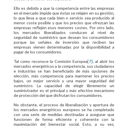
Ello es debido a que la competencia entre las empresas
en el mercado impide que éstas se relajen en su gestión,
lo que lleva a que cada bien o servicio sea producido al
menor coste posible y que los precios que ofrezcan las
empresas reflejen esos menores costes. Por otro lado,
los mercados liberalizados conducen al nivel de
seguridad de suministro que desean los consumidores
porque las señales de inversión que reciben las
empresas vienen determinadas por la disponibilidad a
pagar de los consumidores.
Tal como reconoce la Comisión Europea
[7]
, al abrir los
mercados energéticos a la competencia, sus ciudadanos
e industrias se han beneficiado de más opciones de
elección, más competencia para mantener los precios
bajos, un mejor servicio y una mayor seguridad del
suministro. La capacidad de elegir libremente un
suministrador es el principal y más efectivo mecanismo
de protección del que disfrutan los consumidores.
No obstante, el proceso de liberalización y apertura de
los mercados energéticos europeos se ha completado
con una serie de medidas destinadas a asegurar que
funcionen de forma eficiente y coherente con la
maximización del bienestar social. Esto, a su vez,