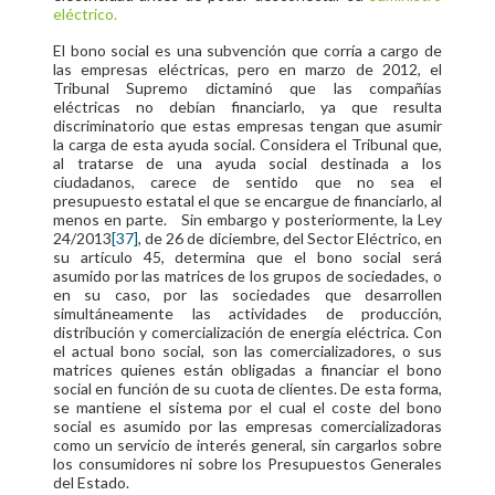
eléctrico.
El bono social es una subvención que corría a cargo de
las empresas eléctricas, pero en marzo de 2012, el
Tribunal Supremo dictaminó que las compañías
eléctricas no debían financiarlo, ya que resulta
discriminatorio que estas empresas tengan que asumir
la carga de esta ayuda social. Considera el Tribunal que,
al tratarse de una ayuda social destinada a los
ciudadanos, carece de sentido que no sea el
presupuesto estatal el que se encargue de financiarlo, al
menos en parte. Sin embargo y posteriormente, la Ley
24/2013
[37]
, de 26 de diciembre, del Sector Eléctrico, en
su artículo 45, determina que el bono social será
asumido por las matrices de los grupos de sociedades, o
en su caso, por las sociedades que desarrollen
simultáneamente las actividades de producción,
distribución y comercialización de energía eléctrica.
Con
el actual bono social, son las comercializadores, o sus
matrices quienes están obligadas a financiar el bono
social en función de su cuota de clientes. De esta forma,
se mantiene el sistema por el cual el coste del bono
social es asumido por las empresas comercializadoras
como un servicio de interés general, sin cargarlos sobre
los consumidores ni sobre los Presupuestos Generales
del Estado.