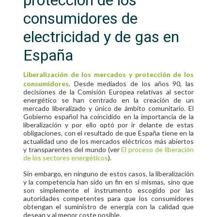
consumidores de
electricidad y de gas en
España
Liberalización de los mercados y protección de los
consumidores
. D
esde mediados de los años 90, las
decisiones de la Comisión Europea relativas al sector
energético se han centrado en la creación de un
mercado liberalizado y único de ámbito comunitario. El
Gobierno español ha coincidido en la importancia de la
liberalización y por ello optó por ir delante de estas
obligaciones, con el resultado de que España tiene en la
actualidad uno de los mercados eléctricos más abiertos
y transparentes del mundo
(ver
El proceso de liberación
de los sectores energéticos
).
Sin embargo, en ninguno de estos casos, la liberalización
y la competencia han sido un fin en sí mismas, sino que
son simplemente el instrumento escogido por las
autoridades competentes para que los consumidores
obtengan el suministro de energía con la calidad que
desean y al menor coste posible.