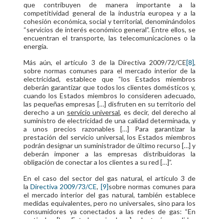
que contribuyen de manera importante a la
competitividad general de la industria europea y a la
cohesión económica, social y territorial, denominándolos
“servicios de interés económico general”. Entre ellos, se
encuentran el transporte, las telecomunicaciones o la
energía.
Más aún, el artículo 3 de la Directiva 2009/72/CE
[8]
,
sobre normas comunes para el mercado interior de la
electricidad, establece que “los Estados miembros
deberán garantizar que todos los clientes domésticos y,
cuando los Estados miembros lo consideren adecuado,
las pequeñas empresas […] disfruten en su territorio del
derecho a un
servicio universal
, es decir, del derecho al
suministro de electricidad de una calidad determinada, y
a unos precios razonables […] Para garantizar la
prestación del servicio universal, los Estados miembros
podrán designar un suministrador de último recurso […] y
deberán imponer a las empresas distribuidoras la
obligación de conectar a los clientes a su red […]”.
En el caso del sector del gas natural, el artículo 3 de
la
Directiva 2009/73/CE
,
[9]
sobre normas comunes para
el mercado interior del gas natural, también establece
medidas equivalentes, pero no universales, sino para los
consumidores ya conectados a las redes de gas: “En