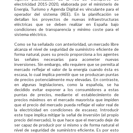
electricidad 2015-2020, elaborada por el ministerio de
Energía, Turismo y Agenda Digital es vinculante para el
operador del sistema (REE). En la planificación se
detallan los proyectos de nuevas infraestructuras
eléctricas que se deben realizar en España bajo
condiciones de transparencia y mínimo coste para el
sistema eléctrico.
Como se ha señalado con anterioridad, un mercado libre
alcanza el nivel de seguridad de suministro eficiente de
forma natural, pues su precio proporciona a los agentes
las señales necesarias para acometer nuevas
inversiones. Sin embargo, ello requiere que se permita al
mercado reflejar el valor de la energía cuando ésta es
escasa, lo cual implica permitir que se produzcan puntas
de precios potencialmente muy elevadas. En contraste,
en algunas legislaciones, como la española, se ha
decidido evitar exponer a los consumidores a estas
puntas de precios, mediante el establecimiento de
precios máximos en el mercado mayorista que impiden
que el precio del mercado pueda reflejar el valor real de
la electricidad en condiciones de escasez. Introducir
este tope implica mitigar la señal de inversión (el propio
precio del mercado), lo que hace que el mercado deje de
ser capaz de producir por sí mismo y de forma natural el
nivel de seguridad de suministro eficiente. Es por esto