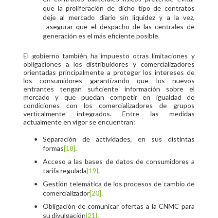
que la proliferación de dicho tipo de contratos
deje al mercado diario sin liquidez y a la vez,
asegurar que el despacho de las centrales de
generación es el más eficiente posible.
El gobierno también ha impuesto otras limitaciones y
obligaciones a los distribuidores y comercializadores
orientadas principalmente a proteger los intereses de
los consumidores garantizando que los nuevos
entrantes tengan suficiente información sobre el
mercado y que puedan competir en igualdad de
condiciones con los comercializadores de grupos
verticalmente integrados. Entre las medidas
actualmente en vigor se encuentran:
Separación de actividades, en sus distintas
formas
[18]
.
Acceso a las bases de datos de consumidores a
tarifa regulada
[19]
.
Gestión telemática de los procesos de cambio de
comercializador
[20]
.
Obligación de comunicar ofertas a la CNMC para
su divulgación
[21]
.