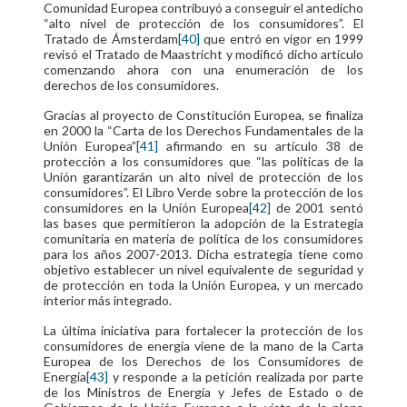
Comunidad Europea contribuyó a conseguir el antedicho
“alto nivel de protección de los consumidores”. El
Tratado de Ámsterdam
[40]
que entró en vigor en 1999
revisó el Tratado de Maastricht y modificó dicho artículo
comenzando ahora con una enumeración de los
derechos de los consumidores.
Gracias al proyecto de Constitución Europea, se finaliza
en 2000 la “Carta de los Derechos Fundamentales de la
Unión Europea”
[41]
afirmando en su artículo 38 de
protección a los consumidores que “las políticas de la
Unión garantizarán un alto nivel de protección de los
consumidores”. El Libro Verde sobre la protección de los
consumidores en la Unión Europea
[42]
de 2001 sentó
las bases que permitieron la adopción de la Estrategia
comunitaria en materia de política de los consumidores
para los años 2007-2013. Dicha estrategia tiene como
objetivo establecer un nivel equivalente de seguridad y
de protección en toda la Unión Europea, y un mercado
interior más integrado.
La última iniciativa para fortalecer la protección de los
consumidores de energía viene de la mano de la Carta
Europea de los Derechos de los Consumidores de
Energía
[43]
y responde a la petición realizada por parte
de los Ministros de Energía y Jefes de Estado o de