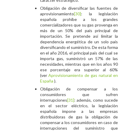
carácter estratégico.
Obligación de diversificar las fuentes de
aprovisionamiento
[30]
: la legislación
española prohíbe a los grandes
comercializadores que su gas provenga en
más de un 50% del país principal de
importación. Se pretende así limitar la
dependencia energética de un solo país
diversificando el suministro. De esta forma
en el año 2016, el principal país del cual se
importa gas, suministró un 57% de las
necesidades, mientras que en los años 90
ese porcentaje era superior al 60%
(ver
Aprovisionamiento de gas natural en
España
).
Obligación de compensar a los
consumidores que sufren
interrupciones
[31]
: además, como sucede
en el sector eléctrico, la legislación
española impone a las empresas
distribuidoras de gas la obligación de
compensar a los consumidores en caso de
interrupciones del suministro que