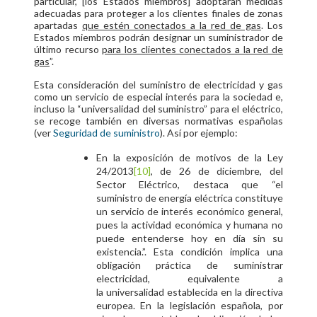
particular, [los Estados miembros] adoptarán medidas
adecuadas para proteger a los clientes finales de zonas
apartadas
que estén conectados a la red de gas
. Los
Estados miembros podrán designar un suministrador de
último recurso
para los clientes conectados a la red de
gas
”.
Esta consideración del suministro de electricidad y gas
como un servicio de especial interés para la sociedad e,
incluso la “universalidad del suministro” para el eléctrico,
se recoge también en diversas normativas españolas
(ver
Seguridad de suministro
). Así por ejemplo:
En la exposición de motivos de la Ley
24/2013
[10]
, de 26 de diciembre, del
Sector Eléctrico, destaca que “
el
suministro de energía eléctrica constituye
un servicio de interés económico general,
pues la actividad económica y humana no
puede entenderse hoy en día sin su
existenci
a.”. Esta condición implica una
obligación práctica de suministrar
electricidad, equivalente a
la
universalidad
establecida en la directiva
europea. En la legislación española, por