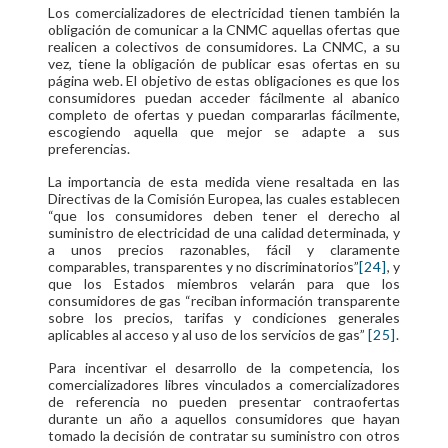
Los comercializadores de electricidad tienen también la
obligación de comunicar a la CNMC aquellas ofertas que
realicen a colectivos de consumidores. La CNMC, a su
vez, tiene la obligación de publicar esas ofertas en su
página web. El objetivo de estas obligaciones es que los
consumidores puedan acceder fácilmente al abanico
completo de ofertas y puedan compararlas fácilmente,
escogiendo aquella que mejor se adapte a sus
preferencias.
La importancia de esta medida viene resaltada en las
Directivas de la Comisión Europea, las cuales establecen
“que los consumidores deben tener el derecho al
suministro de electricidad de una calidad determinada, y
a unos precios razonables, fácil y claramente
comparables, transparentes y no discriminatorios”
[24]
, y
que los Estados miembros velarán para que los
consumidores de gas “reciban información transparente
sobre los precios, tarifas y condiciones generales
aplicables al acceso y al uso de los servicios de gas”
[25]
.
Para incentivar el desarrollo de la competencia, los
comercializadores libres vinculados a comercializadores
de referencia no pueden presentar contraofertas
durante un año a aquellos consumidores que hayan
tomado la decisión de contratar su suministro con otros