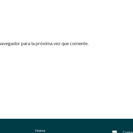
navegador para la próxima vez que comente.
Home
Conta