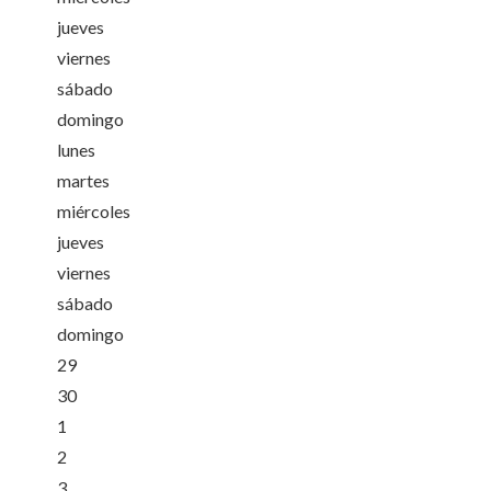
jueves
viernes
sábado
domingo
lunes
martes
miércoles
jueves
viernes
sábado
domingo
29
30
1
2
3