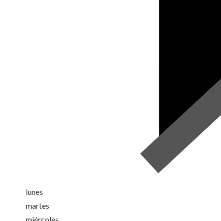
lunes
martes
miércoles