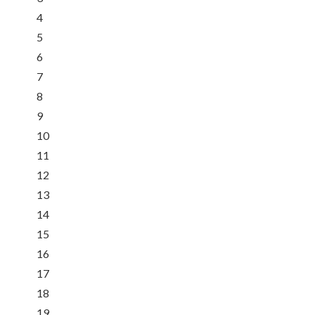
4
5
6
7
8
9
10
11
12
13
14
15
16
17
18
19