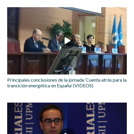
Principales conclusiones de la jornada ‘Cuenta atrás para la
transición energética en España’ (VIDEOS)