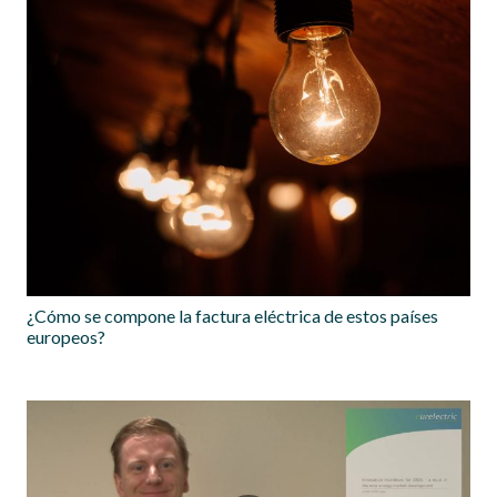
¿Cómo se compone la factura eléctrica de estos países
europeos?