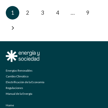
1
2
3
4
…
9
Energías Renovables
Cambio Climático
Electrificación de la Economía
Regulaciones
Manual de la Energía
Home