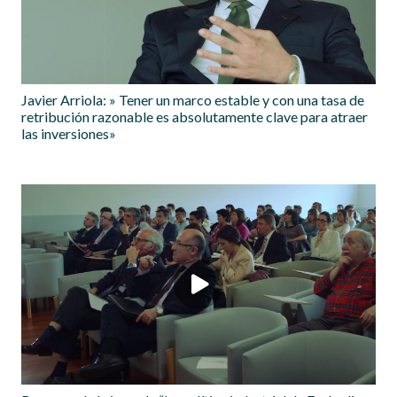
Javier Arriola: » Tener un marco estable y con una tasa de
retribución razonable es absolutamente clave para atraer
las inversiones»