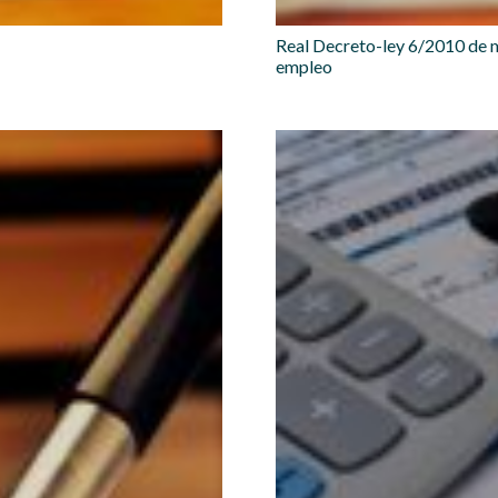
Real Decreto-ley 6/2010 de m
empleo