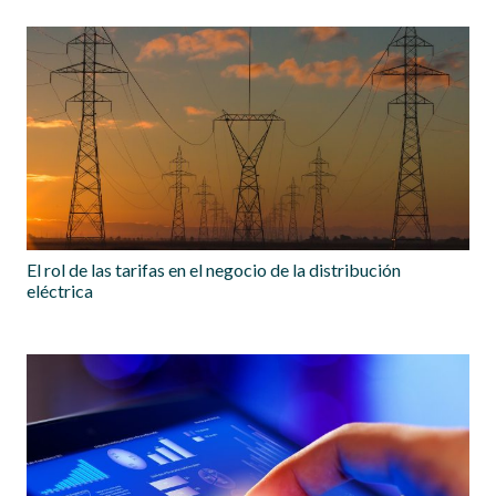
El rol de las tarifas en el negocio de la distribución
eléctrica