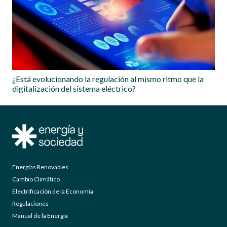
¿Está evolucionando la regulación al mismo ritmo que la
digitalización del sistema eléctrico?
Energías Renovables
Cambio Climático
Electrificación de la Economía
Regulaciones
Manual de la Energía