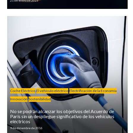
21 de enero de 2025
Coche Eléctrico
El vehículo eléctrico
Electrificación de la Economía
Innovación
Sostenibilidad
No se podrán alcanzar los objetivos del Acuerdo de
París sin un despliegue significativo de los vehículos
eléctricos
9 de diciembre de 2016