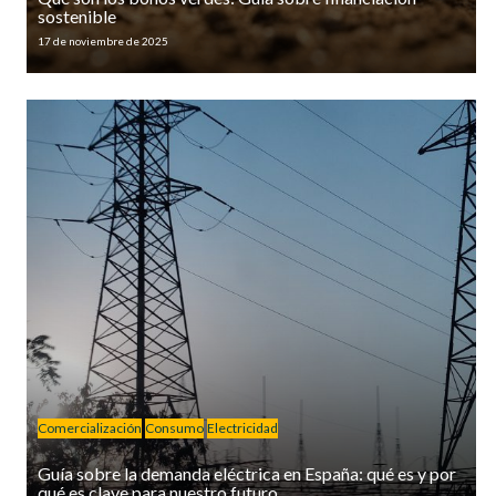
sostenible
17 de noviembre de 2025
Comercialización
Consumo
Electricidad
Guía sobre la demanda eléctrica en España: qué es y por
qué es clave para nuestro futuro