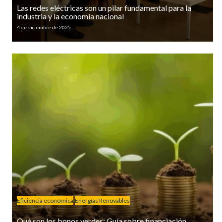
Las redes eléctricas son un pilar fundamental para la
industria y la economía nacional
4 de diciembre de 2025
Eficiencia económica
Energías Renovables
Qué son los bonos verdes: Guía sobre financiación