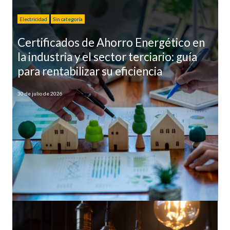
Electricidad
Sin categoría
Certificados de Ahorro Energético en
la industria y el sector terciario: guía
para rentabilizar su eficiencia
30 de julio de 2026