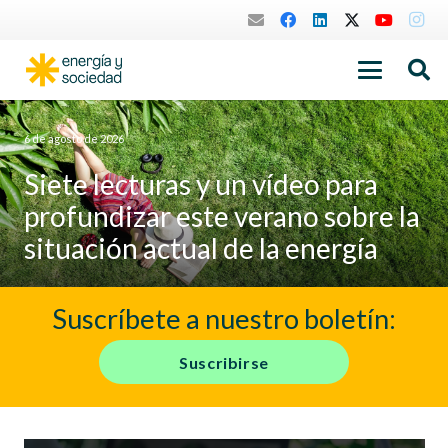
6 de agosto de 2026
Siete lecturas y un vídeo para
profundizar este verano sobre la
situación actual de la energía
Suscríbete a nuestro boletín:
Suscribirse